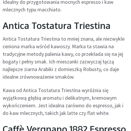
Idealny do przygotowania mocnych espresso i kaw
mlecznych typu macchiato.
Antica Tostatura Triestina
Antica Tostatura Triestina to mniej znana, ale niezwykle
ceniona marka wśród kawoszy. Marka ta stawia na
tradycyjne metody palenia kawy, co przekłada się na jej
bogaty i pełny smak. Ich mieszanki zazwyczaj łączą
najlepsze ziarna Arabiki z domieszką Robusty, co daje
idealne zrównoważenie smaków.
Kawa od Antica Tostatura Triestina wyróżnia się
wyjątkową głębią aromatu i delikatnym, kremowym
wykończeniem. Jest idealna zarówno do espresso, jak i
do kaw mlecznych, takich jak latte czy flat white.
Caffè Vergnano 1882 Espresso