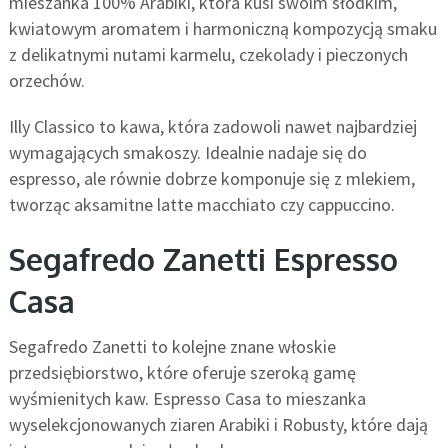
mieszanka 100% Arabiki, która kusi swoim słodkim,
kwiatowym aromatem i harmoniczną kompozycją smaku
z delikatnymi nutami karmelu, czekolady i pieczonych
orzechów.
Illy Classico to kawa, która zadowoli nawet najbardziej
wymagających smakoszy. Idealnie nadaje się do
espresso, ale równie dobrze komponuje się z mlekiem,
tworząc aksamitne latte macchiato czy cappuccino.
Segafredo Zanetti Espresso
Casa
Segafredo Zanetti to kolejne znane włoskie
przedsiębiorstwo, które oferuje szeroką gamę
wyśmienitych kaw. Espresso Casa to mieszanka
wyselekcjonowanych ziaren Arabiki i Robusty, które dają