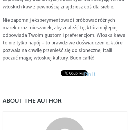
włoskich kaw z pewnością znajdziesz coś dla siebie.
Nie zapomnij eksperymentować i próbować różnych
marek oraz mieszanek, aby znaleźć tę, która najlepiej
odpowiada Twoim gustom i preferencjom. Włoska kawa
to nie tylko napój – to prawdziwe doświadczenie, które
pozwala na chwilę przenieść się do słonecznej Italii i
poczuć magię włoskiej kultury. Buon caffè!
Pin It
ABOUT THE AUTHOR