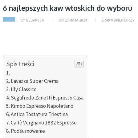
6 najlepszych kaw włoskich do wyboru
BY
REDAKCJA
ON
26 MAJA 2024
BRAK KOMENTARZY
Spis treści
Lavazza Super Crema
Illy Classico
Segafredo Zanetti Espresso Casa
Kimbo Espresso Napoletano
Antica Tostatura Triestina
Caffè Vergnano 1882 Espresso
Podsumowanie