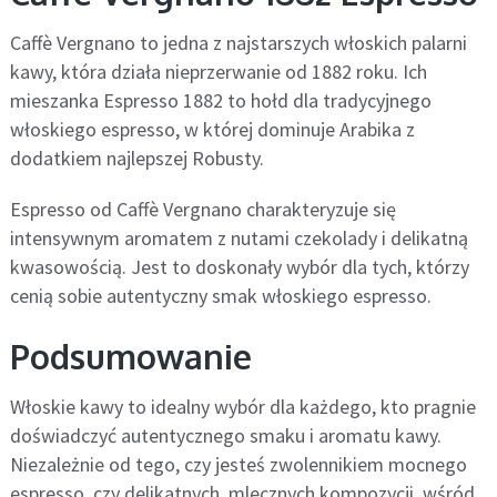
Caffè Vergnano to jedna z najstarszych włoskich palarni
kawy, która działa nieprzerwanie od 1882 roku. Ich
mieszanka Espresso 1882 to hołd dla tradycyjnego
włoskiego espresso, w której dominuje Arabika z
dodatkiem najlepszej Robusty.
Espresso od Caffè Vergnano charakteryzuje się
intensywnym aromatem z nutami czekolady i delikatną
kwasowością. Jest to doskonały wybór dla tych, którzy
cenią sobie autentyczny smak włoskiego espresso.
Podsumowanie
Włoskie kawy to idealny wybór dla każdego, kto pragnie
doświadczyć autentycznego smaku i aromatu kawy.
Niezależnie od tego, czy jesteś zwolennikiem mocnego
espresso, czy delikatnych, mlecznych kompozycji, wśród