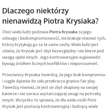
Dlaczego niektórzy
nienawidzą Piotra Krysiaka?
Choć wielu ludzi podziwia
Piotra Krysiaka
za jego
odwagę i bezkompromisowość, nie brakuje również tych,
którzy krytykują go za te same cechy. Wielu ludzi jest
zdania, że Krysiak jest zbyt bezwzględny i nie bierze pod
uwagę opinii innych. Jego kontrowersyjne wypowiedzi
bywają źródłem licznych konfliktów i nieporozumień.
Przeciwnicy Krysiaka twierdzą, że jego brak kompromisu
i ciągłe dążenie do celu przekracza granice fair play.
Twierdzą również, że jest on zbyt skupiony na swojej
karierze i nie zwraca wystarczającej uwagi na potrzeby
innych. Wszystko to sprawia, że dla wielu osób Piotr
Krysiak jest postacią kontrowersyjną i budzącą wiele