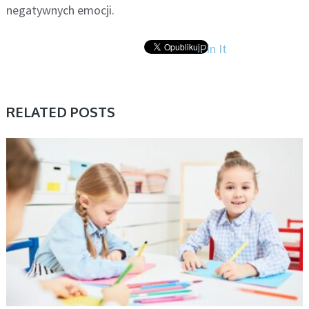
negatywnych emocji.
Pin It
RELATED POSTS
AKTUALNOŚCI