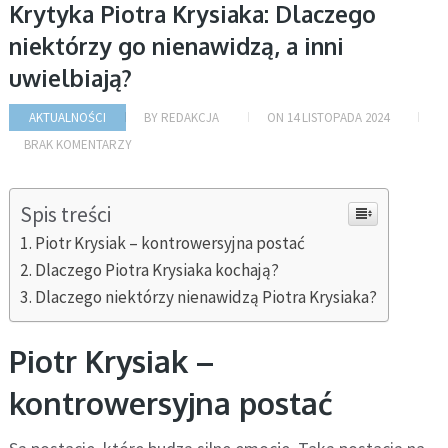
Krytyka Piotra Krysiaka: Dlaczego
niektórzy go nienawidzą, a inni
uwielbiają?
AKTUALNOŚCI
BY
REDAKCJA
ON
14 LISTOPADA 2024
BRAK KOMENTARZY
Spis treści
Piotr Krysiak – kontrowersyjna postać
Dlaczego Piotra Krysiaka kochają?
Dlaczego niektórzy nienawidzą Piotra Krysiaka?
Piotr Krysiak –
kontrowersyjna postać