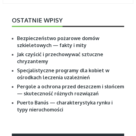
OSTATNIE WPISY
Bezpieczeństwo pożarowe domów
szkieletowych — fakty i mity
Jak czyścić i przechowywać sztuczne
chryzantemy
Specjalistyczne programy dla kobiet w
ośrodkach leczenia uzależnień
Pergole a ochrona przed deszczem i słońcem
— skuteczność różnych rozwiązań
Puerto Banús — charakterystyka rynku i
typy nieruchomości