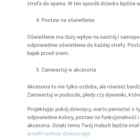
strefa do spania. W ten sposób dziecko będzie wi
Postaw na oświetlenie
Oświetlenie ma duży wpływ na nastrój i samopoc
odpowiednie oświetlenie do każdej strefy. Post
bajek przed snem.
Zainwestuj w akcesoria
Akcesoria to nie tylko ozdoba, ale również bar
Zainwestuj w poduszki, pledy czy dywaniki, któ
Projektując pokój dziecięcy, warto pamiętać o t
odpowiednie kolory, postaw na funkcjonalność i p
akcesoria. Dzięki temu Twój maluch będzie miał
projekt pokoju dziecięcego