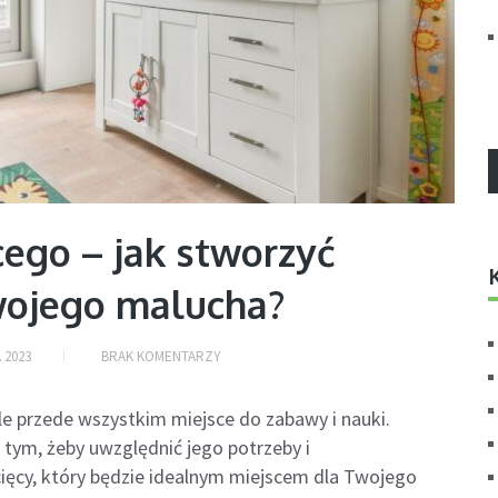
cego – jak stworzyć
wojego malucha?
 2023
BRAK KOMENTARZY
ale przede wszystkim miejsce do zabawy i nauki.
 tym, żeby uwzględnić jego potrzeby i
ięcy, który będzie idealnym miejscem dla Twojego