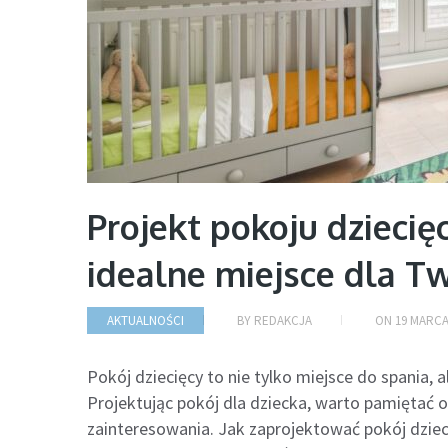
Projekt pokoju dziecię
idealne miejsce dla T
AKTUALNOŚCI
BY
REDAKCJA
ON
19 MARCA
Pokój dziecięcy to nie tylko miejsce do spania, 
Projektując pokój dla dziecka, warto pamiętać o
zainteresowania. Jak zaprojektować pokój dziec