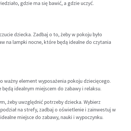
edziało, gdzie ma się bawić, a gdzie uczyć.
zucie dziecka. Zadbaj o to, żeby w pokoju było
aw na lampki nocne, które będą idealne do czytania
dzo ważny element wyposażenia pokoju dziecięcego.
re będą idealnym miejscem do zabawy i relaksu.
ym, żeby uwzględnić potrzeby dziecka. Wybierz
odział na strefy, zadbaj o oświetlenie i zainwestuj w
 idealne miejsce do zabawy, nauki i wypoczynku.