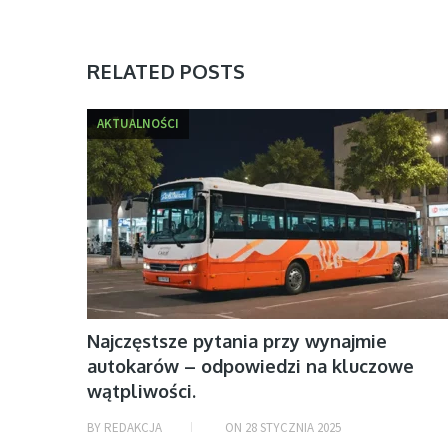
RELATED POSTS
AKTUALNOŚCI
Najczęstsze pytania przy wynajmie
autokarów – odpowiedzi na kluczowe
wątpliwości.
BY
REDAKCJA
ON
28 STYCZNIA 2025