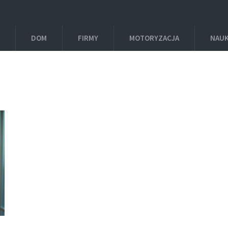
DOM
FIRMY
MOTORYZACJA
NAU