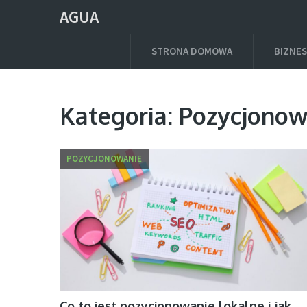
AGUA
STRONA DOMOWA
BIZNES
Kategoria:
Pozycjonow
POZYCJONOWANIE
Co to jest pozycjonowanie lokalne i jak