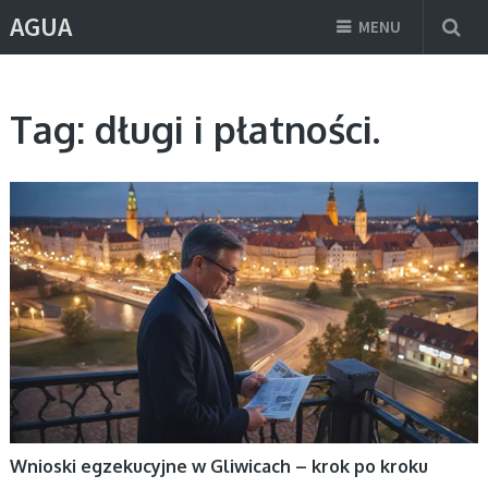
AGUA
MENU
Tag:
długi i płatności.
AKTUALNOŚCI
Wnioski egzekucyjne w Gliwicach – krok po kroku