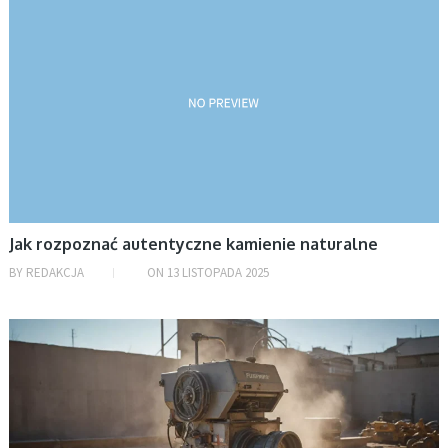
Jak rozpoznać autentyczne kamienie naturalne
BY
REDAKCJA
ON
13 LISTOPADA 2025
BEZ KATEGORII