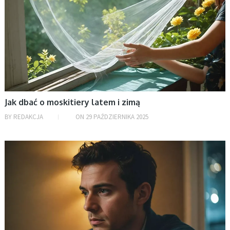
Jak dbać o moskitiery latem i zimą
BY
REDAKCJA
ON
29 PAŹDZIERNIKA 2025
BEZ KATEGORII