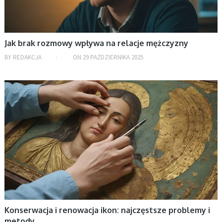
Jak brak rozmowy wpływa na relacje mężczyzny
BY
REDAKCJA
ON
29 PAŹDZIERNIKA 2025
BEZ KATEGORII
Konserwacja i renowacja ikon: najczęstsze problemy i
metody