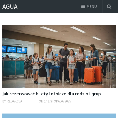
AGUA
MENU
BEZ KATEGORII
Jak rezerwować bilety lotnicze dla rodzin i grup
BY
REDAKCJA
ON
14 LISTOPADA 2025
BEZ KATEGORII