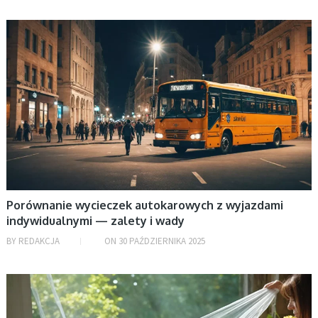
BEZ KATEGORII
Porównanie wycieczek autokarowych z wyjazdami
indywidualnymi — zalety i wady
BY
REDAKCJA
ON
30 PAŹDZIERNIKA 2025
BEZ KATEGORII