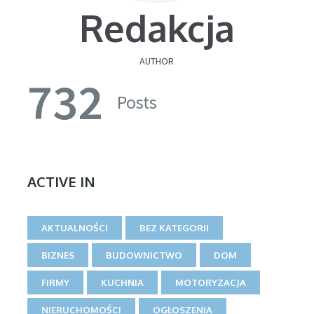
Redakcja
AUTHOR
732
Posts
ACTIVE IN
AKTUALNOŚCI
BEZ KATEGORII
BIZNES
BUDOWNICTWO
DOM
FIRMY
KUCHNIA
MOTORYZACJA
NIERUCHOMOŚCI
OGŁOSZENIA