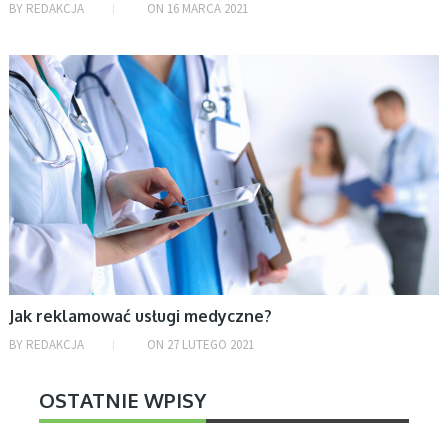
BY
REDAKCJA
ON
16 MARCA 2021
OGŁOSZENIA, ŻYCIE I STYL
Jak reklamować usługi medyczne?
BY
REDAKCJA
ON
27 LUTEGO 2021
OSTATNIE WPISY