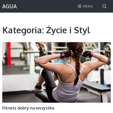
AGUA
MENU
Kategoria:
Życie i Styl
ZDROWIE I URODA, ŻYCIE I STYL
Fitness dobry na wszystko