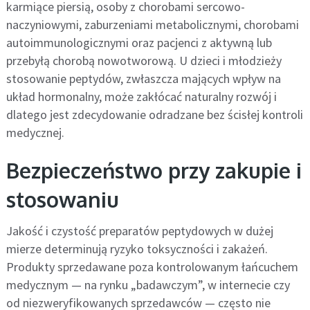
karmiące piersią, osoby z chorobami sercowo-
naczyniowymi, zaburzeniami metabolicznymi, chorobami
autoimmunologicznymi oraz pacjenci z aktywną lub
przebyłą chorobą nowotworową. U dzieci i młodzieży
stosowanie peptydów, zwłaszcza mających wpływ na
układ hormonalny, może zakłócać naturalny rozwój i
dlatego jest zdecydowanie odradzane bez ścisłej kontroli
medycznej.
Bezpieczeństwo przy zakupie i
stosowaniu
Jakość i czystość preparatów peptydowych w dużej
mierze determinują ryzyko toksyczności i zakażeń.
Produkty sprzedawane poza kontrolowanym łańcuchem
medycznym — na rynku „badawczym”, w internecie czy
od niezweryfikowanych sprzedawców — często nie