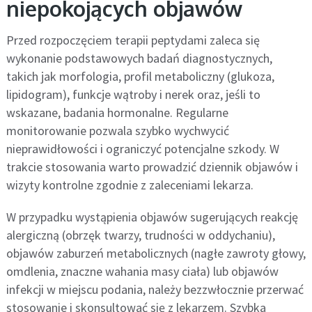
niepokojących objawów
Przed rozpoczęciem terapii peptydami zaleca się
wykonanie podstawowych badań diagnostycznych,
takich jak morfologia, profil metaboliczny (glukoza,
lipidogram), funkcje wątroby i nerek oraz, jeśli to
wskazane, badania hormonalne. Regularne
monitorowanie pozwala szybko wychwycić
nieprawidłowości i ograniczyć potencjalne szkody. W
trakcie stosowania warto prowadzić dziennik objawów i
wizyty kontrolne zgodnie z zaleceniami lekarza.
W przypadku wystąpienia objawów sugerujących reakcję
alergiczną (obrzęk twarzy, trudności w oddychaniu),
objawów zaburzeń metabolicznych (nagłe zawroty głowy,
omdlenia, znaczne wahania masy ciała) lub objawów
infekcji w miejscu podania, należy bezzwłocznie przerwać
stosowanie i skonsultować się z lekarzem. Szybka