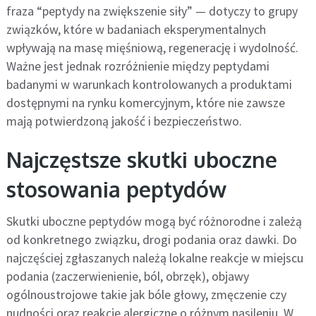
fraza “peptydy na zwiększenie siły” — dotyczy to grupy
związków, które w badaniach eksperymentalnych
wpływają na masę mięśniową, regenerację i wydolność.
Ważne jest jednak rozróżnienie między peptydami
badanymi w warunkach kontrolowanych a produktami
dostępnymi na rynku komercyjnym, które nie zawsze
mają potwierdzoną jakość i bezpieczeństwo.
Najczęstsze skutki uboczne
stosowania peptydów
Skutki uboczne peptydów mogą być różnorodne i zależą
od konkretnego związku, drogi podania oraz dawki. Do
najczęściej zgłaszanych należą lokalne reakcje w miejscu
podania (zaczerwienienie, ból, obrzęk), objawy
ogólnoustrojowe takie jak bóle głowy, zmęczenie czy
nudności oraz reakcje alergiczne o różnym nasileniu. W