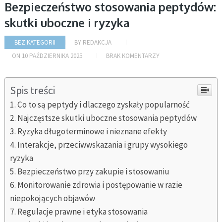
Bezpieczeństwo stosowania peptydów:
skutki uboczne i ryzyka
BEZ KATEGORII
BY
REDAKCJA
ON
10 PAŹDZIERNIKA 2025
BRAK KOMENTARZY
Spis treści
Co to są peptydy i dlaczego zyskały popularność
Najczęstsze skutki uboczne stosowania peptydów
Ryzyka długoterminowe i nieznane efekty
Interakcje, przeciwwskazania i grupy wysokiego
ryzyka
Bezpieczeństwo przy zakupie i stosowaniu
Monitorowanie zdrowia i postępowanie w razie
niepokojących objawów
Regulacje prawne i etyka stosowania