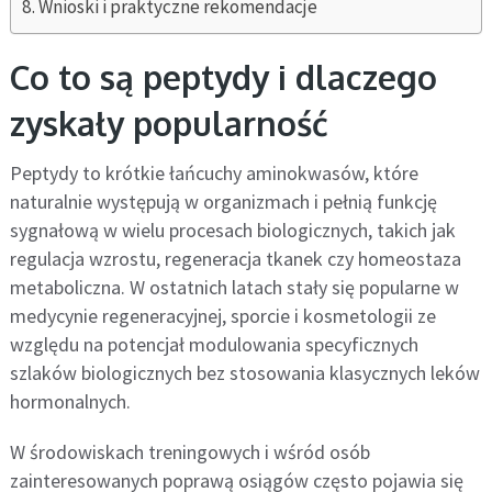
Wnioski i praktyczne rekomendacje
Co to są peptydy i dlaczego
zyskały popularność
Peptydy to krótkie łańcuchy aminokwasów, które
naturalnie występują w organizmach i pełnią funkcję
sygnałową w wielu procesach biologicznych, takich jak
regulacja wzrostu, regeneracja tkanek czy homeostaza
metaboliczna. W ostatnich latach stały się popularne w
medycynie regeneracyjnej, sporcie i kosmetologii ze
względu na potencjał modulowania specyficznych
szlaków biologicznych bez stosowania klasycznych leków
hormonalnych.
W środowiskach treningowych i wśród osób
zainteresowanych poprawą osiągów często pojawia się