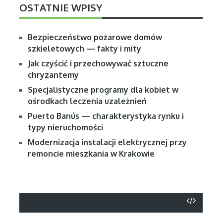
OSTATNIE WPISY
Bezpieczeństwo pożarowe domów
szkieletowych — fakty i mity
Jak czyścić i przechowywać sztuczne
chryzantemy
Specjalistyczne programy dla kobiet w
ośrodkach leczenia uzależnień
Puerto Banús — charakterystyka rynku i
typy nieruchomości
Modernizacja instalacji elektrycznej przy
remoncie mieszkania w Krakowie