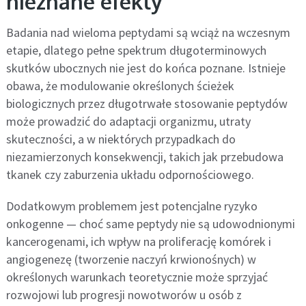
nieznane efekty
Badania nad wieloma peptydami są wciąż na wczesnym
etapie, dlatego pełne spektrum długoterminowych
skutków ubocznych nie jest do końca poznane. Istnieje
obawa, że modulowanie określonych ścieżek
biologicznych przez długotrwałe stosowanie peptydów
może prowadzić do adaptacji organizmu, utraty
skuteczności, a w niektórych przypadkach do
niezamierzonych konsekwencji, takich jak przebudowa
tkanek czy zaburzenia układu odpornościowego.
Dodatkowym problemem jest potencjalne ryzyko
onkogenne — choć same peptydy nie są udowodnionymi
kancerogenami, ich wpływ na proliferację komórek i
angiogenezę (tworzenie naczyń krwionośnych) w
określonych warunkach teoretycznie może sprzyjać
rozwojowi lub progresji nowotworów u osób z