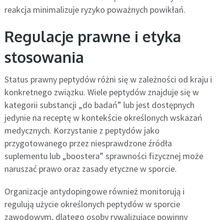
reakcja minimalizuje ryzyko poważnych powikłań.
Regulacje prawne i etyka
stosowania
Status prawny peptydów różni się w zależności od kraju i
konkretnego związku. Wiele peptydów znajduje się w
kategorii substancji „do badań” lub jest dostępnych
jedynie na receptę w kontekście określonych wskazań
medycznych. Korzystanie z peptydów jako
przygotowanego przez niesprawdzone źródła
suplementu lub „boostera” sprawności fizycznej może
naruszać prawo oraz zasady etyczne w sporcie.
Organizacje antydopingowe również monitorują i
regulują użycie określonych peptydów w sporcie
zawodowym, dlatego osoby rywalizujące powinny