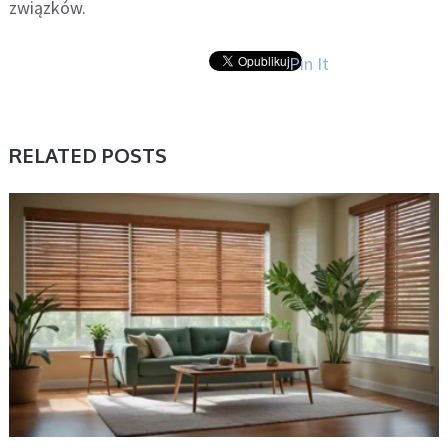
związków.
Pin It
RELATED POSTS
BEZ KATEGORII