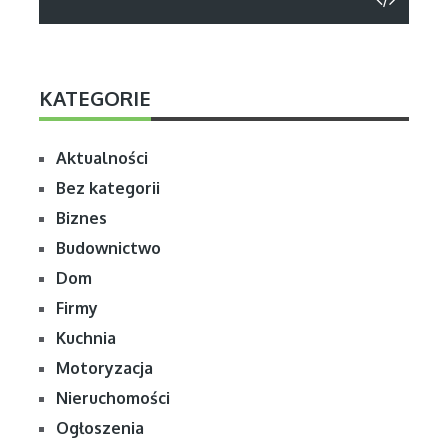
KATEGORIE
Aktualności
Bez kategorii
Biznes
Budownictwo
Dom
Firmy
Kuchnia
Motoryzacja
Nieruchomości
Ogłoszenia