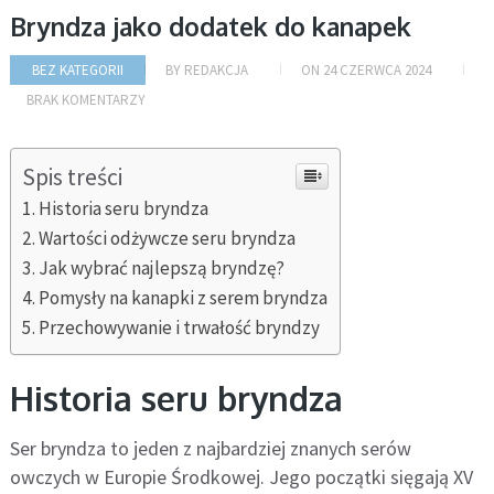
Bryndza jako dodatek do kanapek
BEZ KATEGORII
BY
REDAKCJA
ON
24 CZERWCA 2024
BRAK KOMENTARZY
Spis treści
Historia seru bryndza
Wartości odżywcze seru bryndza
Jak wybrać najlepszą bryndzę?
Pomysły na kanapki z serem bryndza
Przechowywanie i trwałość bryndzy
Historia seru bryndza
Ser bryndza to jeden z najbardziej znanych serów
owczych w Europie Środkowej. Jego początki sięgają XV