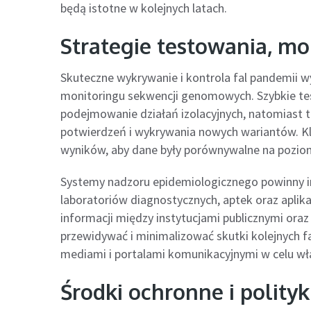
będą istotne w kolejnych latach.
Strategie testowania, mo
Skuteczne wykrywanie i kontrola fal pandemii
monitoringu sekwencji genomowych. Szybkie te
podejmowanie działań izolacyjnych, natomiast 
potwierdzeń i wykrywania nowych wariantów. K
wyników, aby dane były porównywalne na pozi
Systemy nadzoru epidemiologicznego powinny int
laboratoriów diagnostycznych, aptek oraz aplik
informacji między instytucjami publicznymi o
przewidywać i minimalizować skutki kolejnych f
mediami i portalami komunikacyjnymi w celu wł
Środki ochronne i polity