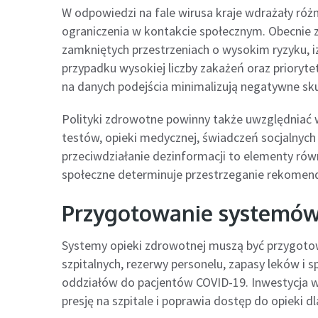
W odpowiedzi na fale wirusa kraje wdrażały róż
ograniczenia w kontakcie społecznym. Obecnie 
zamkniętych przestrzeniach o wysokim ryzyku, i
przypadku wysokiej liczby zakażeń oraz priorytet
na danych podejścia minimalizują negatywne sku
Polityki zdrowotne powinny także uwzględniać w
testów, opieki medycznej, świadczeń socjalnych
przeciwdziałanie dezinformacji to elementy ró
społeczne determinuje przestrzeganie rekomend
Przygotowanie systemów 
Systemy opieki zdrowotnej muszą być przygoto
szpitalnych, rezerwy personelu, zapasy leków i 
oddziałów do pacjentów COVID-19. Inwestycja w
presję na szpitale i poprawia dostęp do opieki d