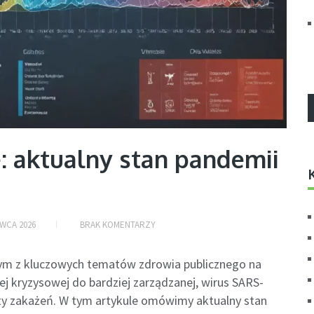
e: aktualny stan pandemii
WCA 2026
BRAK KOMENTARZY
dnym z kluczowych tematów zdrowia publicznego na
ej kryzysowej do bardziej zarządzanej, wirus SARS-
ty zakażeń. W tym artykule omówimy aktualny stan