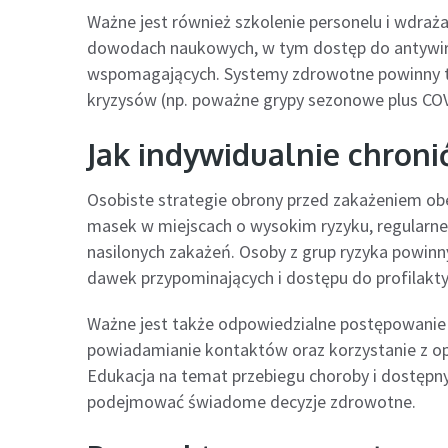
Ważne jest również szkolenie personelu i wdraż
dowodach naukowych, w tym dostęp do antywiru
wspomagających. Systemy zdrowotne powinny t
kryzysów (np. poważne grypy sezonowe plus COVID
Jak indywidualnie chronić 
Osobiste strategie obrony przed zakażeniem ob
masek w miejscach o wysokim ryzyku, regularne
nasilonych zakażeń. Osoby z grup ryzyka powin
dawek przypominających i dostępu do profilakty
Ważne jest także odpowiedzialne postępowanie p
powiadamianie kontaktów oraz korzystanie z op
Edukacja na temat przebiegu choroby i dostępny
podejmować świadome decyzje zdrowotne.