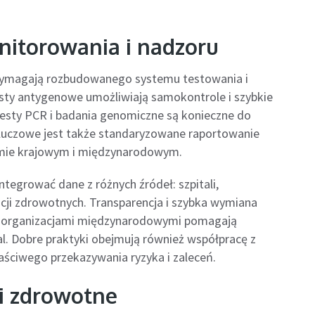
nitorowania i nadzoru
 wymagają rozbudowanego systemu testowania i
sty antygenowe umożliwiają samokontrole i szybkie
testy PCR i badania genomiczne są konieczne do
luczowe jest także standaryzowane raportowanie
omie krajowym i międzynarodowym.
egrować dane z różnych źródeł: szpitali,
acji zdrowotnych. Transparencja i szybka wymiana
raz organizacjami międzynarodowymi pomagają
al. Dobre praktyki obejmują również współpracę z
aściwego przekazywania ryzyka i zaleceń.
ki zdrowotne