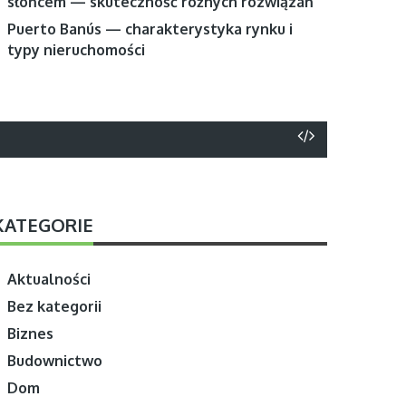
słońcem — skuteczność różnych rozwiązań
Puerto Banús — charakterystyka rynku i
typy nieruchomości
KATEGORIE
Aktualności
Bez kategorii
Biznes
Budownictwo
Dom