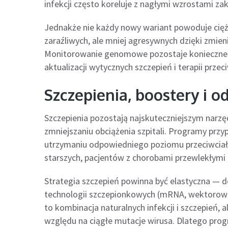
infekcji często koreluje z nagłymi wzrostami za
Jednakże nie każdy nowy wariant powoduje cięższ
zaraźliwych, ale mniej agresywnych dzięki zmien
Monitorowanie genomowe pozostaje konieczne 
aktualizacji wytycznych szczepień i terapii prze
Szczepienia, boostery i 
Szczepienia pozostają najskuteczniejszym narz
zmniejszaniu obciążenia szpitali. Programy pr
utrzymaniu odpowiedniego poziomu przeciwciał 
starszych, pacjentów z chorobami przewlekłymi
Strategia szczepień powinna być elastyczna —
technologii szczepionkowych (mRNA, wektorowe
to kombinacja naturalnych infekcji i szczepień, a
względu na ciągłe mutacje wirusa. Dlatego pro