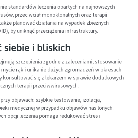
anie standardów leczenia opartych na najnowszych
sów, przeciwciał monoklonalnych oraz terapii
akże planować działania na wypadek zbieżnych
), by uniknąć przeciążenia infrastruktury.
siebie i bliskich
ejmują szczepienia zgodne z zaleceniami, stosowanie
 mycie rąk i unikanie dużych zgromadzeń w okresach
ny konsultować się z lekarzem w sprawie dodatkowych
cznych terapii przeciwwirusowych.
rzy objawach: szybkie testowanie, izolacja,
ieki medycznej w przypadku objawów nasilonych.
ch opcji leczenia pomaga redukować stres i