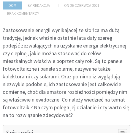
DOM
BY
REDAKCJA
ON
26 CZERWCA 2021
BRAK KOMENTARZY
Zastosowanie energii wynikającej ze słońca ma dużą
tradycję, jednak właśnie ostatnie lata dały szereg
podejść zezwalających na uzyskanie energii elektrycznej
czy cieplnej, jakie można stosować do celów
mieszkalnych właściwie poprzez cały rok. Są to panele
fotowoltaiczne i panele solarne, nazywane także
kolektorami czy solarami. Oraz pomimo iż wyglądają
niezwykle podobnie, ich zastosowanie jest całkowicie
odmienne, choć dla amatora rozbieżności pomiędzy nimi
są właściwie niewidoczne. Co należy wiedzieć na temat
fotowoltaiki? Na czym polega jej działanie i czy warto się
na to rozwiązanie zdecydować?
Spis treści