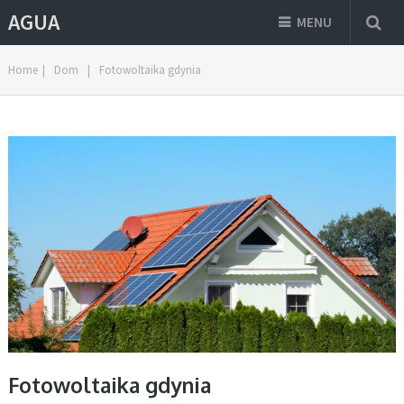
AGUA
MENU
Home
|
Dom
|
Fotowoltaika gdynia
Fotowoltaika gdynia