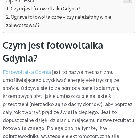
Czym jest fotowoltaika Gdynia?
Ogniwa fotowoltaiczne – czy należałoby w nie
zainwestować?
Czym jest fotowoltaika
Gdynia?
Fotowoltaika Gdynia
jest to nazwa mechanizmu
umożliwiającego uzyskiwać energię elektryczną ze
słońca. Odbywa się to za pomocą paneli solarnych,
krzemowych płyt, jakie umieszcza się na jakiejś
przestrzeni (nierzadko są to dachy domów), aby poprzez
cały rok tworzyć prąd ze światła ciepłego. Jest to
dopuszczalne dzięki działaniu mającemu nazwę rezultatu
fotowoltaicznego. Polega ono na tymże, iż w
półprzewodniku występuje elektromotoryczna siła.