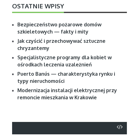
OSTATNIE WPISY
Bezpieczeństwo pożarowe domów
szkieletowych — fakty i mity
Jak czyścić i przechowywać sztuczne
chryzantemy
Specjalistyczne programy dla kobiet w
ośrodkach leczenia uzależnień
Puerto Banús — charakterystyka rynku i
typy nieruchomości
Modernizacja instalacji elektrycznej przy
remoncie mieszkania w Krakowie