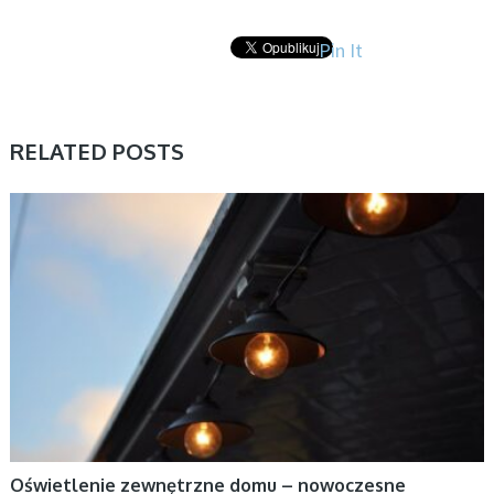
Pin It
RELATED POSTS
DOM
Oświetlenie zewnętrzne domu – nowoczesne