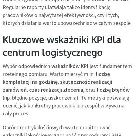
Regularne raporty ułatwiają także identyfikację
pracowników o najwyższej efektywności, czyli tych,
których działania warto upowszechniać w całym zespole.
Kluczowe wskaźniki KPI dla
centrum logistycznego
Wybór odpowiednich
wskaźników KPI
jest fundamentem
rzetelnego pomiaru. Warto mierzyć m.in.
liczbę
kompletacji na godzinę
,
skuteczność realizacji
zamówień
,
czas realizacji zlecenia
, oraz
liczbę błędów
(np. błędne pozycje, uszkodzenia). Te metryki pozwalają
ocenić, jak konkretny pracownik lub zespół wpływa na
cały proces.
Oprócz metryk ilościowych warto monitorować
wskaźniki jakościowe: zgodność z procedurami BHP,