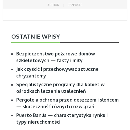
AUTHOR
732 POSTS
OSTATNIE WPISY
Bezpieczeństwo pożarowe domów
szkieletowych — fakty i mity
Jak czyścić i przechowywać sztuczne
chryzantemy
Specjalistyczne programy dla kobiet w
ośrodkach leczenia uzależnień
Pergole a ochrona przed deszczem i słońcem
— skuteczność różnych rozwiązań
Puerto Banús — charakterystyka rynku i
typy nieruchomości