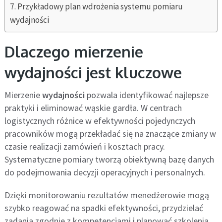
Przykładowy plan wdrożenia systemu pomiaru
wydajności
Dlaczego mierzenie
wydajności jest kluczowe
Mierzenie
wydajności
pozwala identyfikować najlepsze
praktyki i eliminować wąskie gardła. W centrach
logistycznych różnice w efektywności pojedynczych
pracowników mogą przekładać się na znaczące zmiany w
czasie realizacji zamówień i kosztach pracy.
Systematyczne pomiary tworzą obiektywną bazę danych
do podejmowania decyzji operacyjnych i personalnych.
Dzięki monitorowaniu rezultatów menedżerowie mogą
szybko reagować na spadki efektywności, przydzielać
zadania zgodnie z kompetencjami i planować szkolenia.