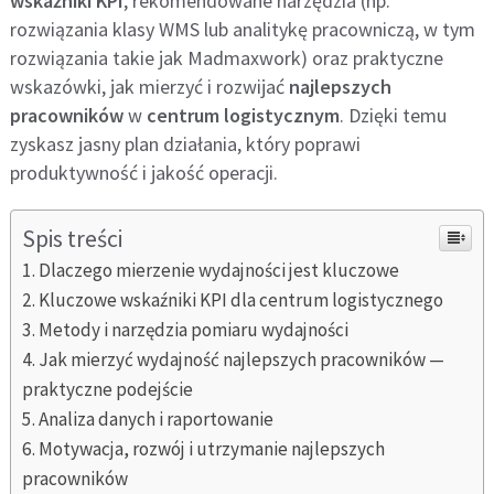
wskaźniki KPI
, rekomendowane narzędzia (np.
rozwiązania klasy WMS lub analitykę pracowniczą, w tym
rozwiązania takie jak Madmaxwork) oraz praktyczne
wskazówki, jak mierzyć i rozwijać
najlepszych
pracowników
w
centrum logistycznym
. Dzięki temu
zyskasz jasny plan działania, który poprawi
produktywność i jakość operacji.
Spis treści
Dlaczego mierzenie wydajności jest kluczowe
Kluczowe wskaźniki KPI dla centrum logistycznego
Metody i narzędzia pomiaru wydajności
Jak mierzyć wydajność najlepszych pracowników —
praktyczne podejście
Analiza danych i raportowanie
Motywacja, rozwój i utrzymanie najlepszych
pracowników