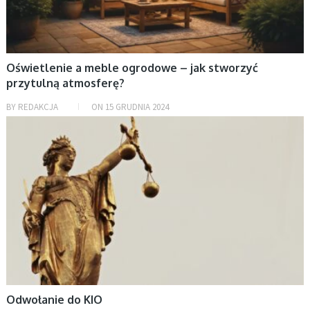
Oświetlenie a meble ogrodowe – jak stworzyć
przytulną atmosferę?
BY
REDAKCJA
ON
15 GRUDNIA 2024
BEZ KATEGORII
Odwołanie do KIO