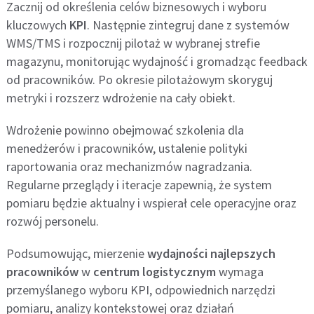
Zacznij od określenia celów biznesowych i wyboru
kluczowych
KPI
. Następnie zintegruj dane z systemów
WMS/TMS i rozpocznij pilotaż w wybranej strefie
magazynu, monitorując wydajność i gromadząc feedback
od pracowników. Po okresie pilotażowym skoryguj
metryki i rozszerz wdrożenie na cały obiekt.
Wdrożenie powinno obejmować szkolenia dla
menedżerów i pracowników, ustalenie polityki
raportowania oraz mechanizmów nagradzania.
Regularne przeglądy i iteracje zapewnią, że system
pomiaru będzie aktualny i wspierał cele operacyjne oraz
rozwój personelu.
Podsumowując, mierzenie
wydajności najlepszych
pracowników
w
centrum logistycznym
wymaga
przemyślanego wyboru KPI, odpowiednich narzędzi
pomiaru, analizy kontekstowej oraz działań