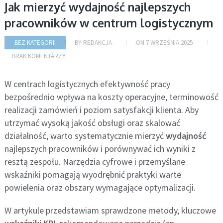
Jak mierzyć wydajność najlepszych
pracowników w centrum logistycznym
BEZ KATEGORII
BY
REDAKCJA
ON
7 WRZEŚNIA 2025
BRAK KOMENTARZY
W centrach logistycznych efektywność pracy
bezpośrednio wpływa na koszty operacyjne, terminowość
realizacji zamówień i poziom satysfakcji klienta. Aby
utrzymać wysoką jakość obsługi oraz skalować
działalność, warto systematycznie mierzyć
wydajność
najlepszych pracowników i porównywać ich wyniki z
resztą zespołu. Narzędzia cyfrowe i przemyślane
wskaźniki pomagają wyodrębnić praktyki warte
powielenia oraz obszary wymagające optymalizacji.
W artykule przedstawiam sprawdzone metody, kluczowe