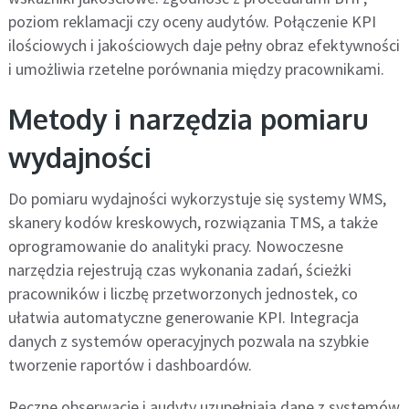
poziom reklamacji czy oceny audytów. Połączenie KPI
ilościowych i jakościowych daje pełny obraz efektywności
i umożliwia rzetelne porównania między pracownikami.
Metody i narzędzia pomiaru
wydajności
Do pomiaru wydajności wykorzystuje się systemy WMS,
skanery kodów kreskowych, rozwiązania TMS, a także
oprogramowanie do analityki pracy. Nowoczesne
narzędzia rejestrują czas wykonania zadań, ścieżki
pracowników i liczbę przetworzonych jednostek, co
ułatwia automatyczne generowanie KPI. Integracja
danych z systemów operacyjnych pozwala na szybkie
tworzenie raportów i dashboardów.
Ręczne obserwacje i audyty uzupełniają dane z systemów