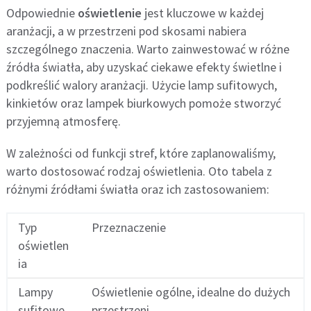
Odpowiednie
oświetlenie
jest kluczowe w każdej
aranżacji, a w przestrzeni pod skosami nabiera
szczególnego znaczenia. Warto zainwestować w różne
źródła światła, aby uzyskać ciekawe efekty świetlne i
podkreślić walory aranżacji. Użycie lamp sufitowych,
kinkietów oraz lampek biurkowych pomoże stworzyć
przyjemną atmosferę.
W zależności od funkcji stref, które zaplanowaliśmy,
warto dostosować rodzaj oświetlenia. Oto tabela z
różnymi źródłami światła oraz ich zastosowaniem:
Typ
Przeznaczenie
oświetlen
ia
Lampy
Oświetlenie ogólne, idealne do dużych
sufitowe
przestrzeni