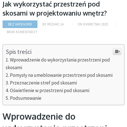
Jak wykorzystać przestrzeń pod
skosami w projektowaniu wnętrz?
BEZ KATEGORII
BY
REDAKCJA
ON
8 KWIETNIA 2025
BRAK KOMENTARZY
Spis treści
Wprowadzenie do wykorzystania przestrzeni pod
skosami
Pomysły na umeblowanie przestrzeni pod skosami
Przeznaczenie stref pod skosami
Oświetlenie w przestrzeni pod skosami
Podsumowanie
Wprowadzenie do