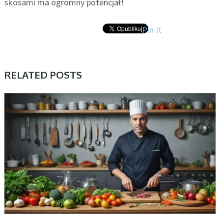
skosami ma ogromny potencjał!
Pin It
RELATED POSTS
BEZ KATEGORII