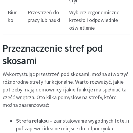
styl
Biur
Przestrzeń do
Wybierz ergonomiczne
ko
pracy lub nauki
krzesło i odpowiednie
oświetlenie
Przeznaczenie stref pod
skosami
Wykorzystując przestrzeń pod skosami, można stworzyć
różnorodne strefy funkcjonalne. Warto rozważyć, jakie
potrzeby mają domownicy i jakie funkcje ma spełniać ta
część wnętrza. Oto kilka pomysłów na strefy, które
można zaaranżować:
Strefa relaksu
– zainstalowanie wygodnych foteli i
puf zapewni idealne miejsce do odpoczynku.