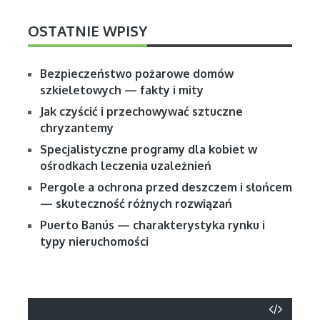
OSTATNIE WPISY
Bezpieczeństwo pożarowe domów
szkieletowych — fakty i mity
Jak czyścić i przechowywać sztuczne
chryzantemy
Specjalistyczne programy dla kobiet w
ośrodkach leczenia uzależnień
Pergole a ochrona przed deszczem i słońcem
— skuteczność różnych rozwiązań
Puerto Banús — charakterystyka rynku i
typy nieruchomości