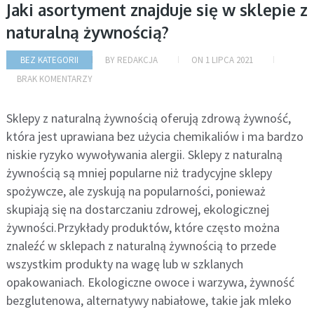
Jaki asortyment znajduje się w sklepie z
naturalną żywnością?
BEZ KATEGORII
BY
REDAKCJA
ON
1 LIPCA 2021
BRAK KOMENTARZY
Sklepy z naturalną żywnością oferują zdrową żywność,
która jest uprawiana bez użycia chemikaliów i ma bardzo
niskie ryzyko wywoływania alergii. Sklepy z naturalną
żywnością są mniej popularne niż tradycyjne sklepy
spożywcze, ale zyskują na popularności, ponieważ
skupiają się na dostarczaniu zdrowej, ekologicznej
żywności.Przykłady produktów, które często można
znaleźć w sklepach z naturalną żywnością to przede
wszystkim produkty na wagę lub w szklanych
opakowaniach. Ekologiczne owoce i warzywa, żywność
bezglutenowa, alternatywy nabiałowe, takie jak mleko