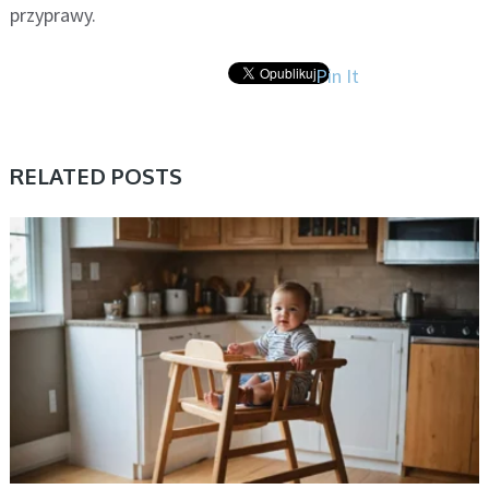
przyprawy.
Pin It
RELATED POSTS
BEZ KATEGORII