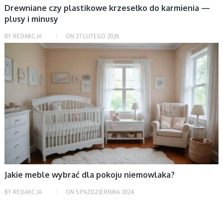
Drewniane czy plastikowe krzesełko do karmienia —
plusy i minusy
BY
REDAKCJA
ON
27 LUTEGO 2026
BEZ KATEGORII
Jakie meble wybrać dla pokoju niemowlaka?
BY
REDAKCJA
ON
5 PAŹDZIERNIKA 2024