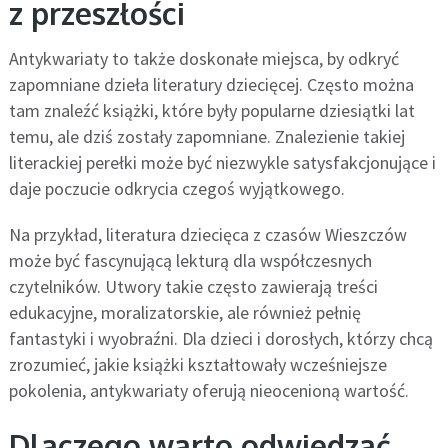
z przeszłości
Antykwariaty to także doskonałe miejsca, by odkryć
zapomniane dzieła literatury dziecięcej. Często można
tam znaleźć książki, które były popularne dziesiątki lat
temu, ale dziś zostały zapomniane. Znalezienie takiej
literackiej perełki może być niezwykle satysfakcjonujące i
daje poczucie odkrycia czegoś wyjątkowego.
Na przykład, literatura dziecięca z czasów Wieszczów
może być fascynującą lekturą dla współczesnych
czytelników. Utwory takie często zawierają treści
edukacyjne, moralizatorskie, ale również pełnię
fantastyki i wyobraźni. Dla dzieci i dorosłych, którzy chcą
zrozumieć, jakie książki kształtowały wcześniejsze
pokolenia, antykwariaty oferują nieocenioną wartość.
Dlaczego warto odwiedzać