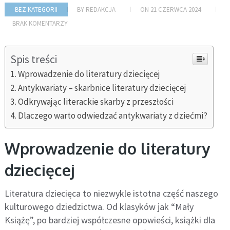
BEZ KATEGORII
BY
REDAKCJA
ON
21 CZERWCA 2024
BRAK KOMENTARZY
Spis treści
Wprowadzenie do literatury dziecięcej
Antykwariaty – skarbnice literatury dziecięcej
Odkrywając literackie skarby z przeszłości
Dlaczego warto odwiedzać antykwariaty z dziećmi?
Wprowadzenie do literatury
dziecięcej
Literatura dziecięca to niezwykle istotna część naszego
kulturowego dziedzictwa. Od klasyków jak “Mały
Książę”, po bardziej współczesne opowieści, książki dla