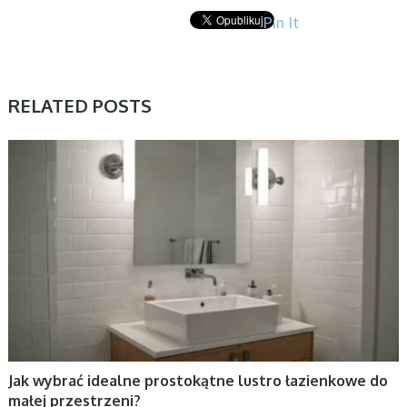
Pin It
RELATED POSTS
BEZ KATEGORII
Jak wybrać idealne prostokątne lustro łazienkowe do
małej przestrzeni?