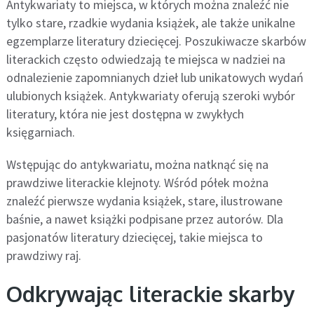
Antykwariaty to miejsca, w których można znaleźć nie
tylko stare, rzadkie wydania książek, ale także unikalne
egzemplarze literatury dziecięcej. Poszukiwacze skarbów
literackich często odwiedzają te miejsca w nadziei na
odnalezienie zapomnianych dzieł lub unikatowych wydań
ulubionych książek. Antykwariaty oferują szeroki wybór
literatury, która nie jest dostępna w zwykłych
księgarniach.
Wstępując do antykwariatu, można natknąć się na
prawdziwe literackie klejnoty. Wśród półek można
znaleźć pierwsze wydania książek, stare, ilustrowane
baśnie, a nawet książki podpisane przez autorów. Dla
pasjonatów literatury dziecięcej, takie miejsca to
prawdziwy raj.
Odkrywając literackie skarby