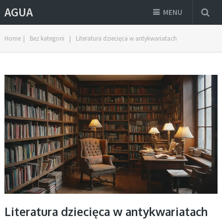
AGUA
MENU
Home
|
Bez kategorii
|
Literatura dziecięca w antykwariatach
Literatura dziecięca w antykwariatach