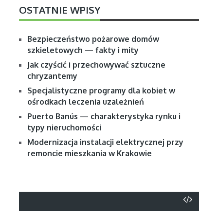
OSTATNIE WPISY
Bezpieczeństwo pożarowe domów
szkieletowych — fakty i mity
Jak czyścić i przechowywać sztuczne
chryzantemy
Specjalistyczne programy dla kobiet w
ośrodkach leczenia uzależnień
Puerto Banús — charakterystyka rynku i
typy nieruchomości
Modernizacja instalacji elektrycznej przy
remoncie mieszkania w Krakowie