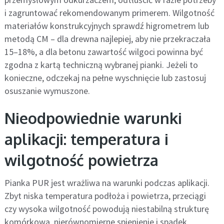
i zagruntować rekomendowanym primerem. Wilgotność
materiałów konstrukcyjnych sprawdź higrometrem lub
metodą CM – dla drewna najlepiej, aby nie przekraczała
15–18%, a dla betonu zawartość wilgoci powinna być
zgodna z kartą techniczną wybranej pianki. Jeżeli to
konieczne, odczekaj na pełne wyschnięcie lub zastosuj
osuszanie wymuszone.
Nieodpowiednie warunki
aplikacji: temperatura i
wilgotność powietrza
Pianka PUR jest wrażliwa na warunki podczas aplikacji.
Zbyt niska temperatura podłoża i powietrza, przeciągi
czy wysoka wilgotność powodują niestabilną strukturę
komórkową, nierównomierne spienienie i spadek