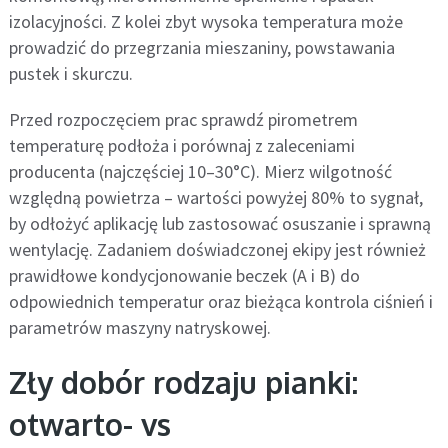
izolacyjności. Z kolei zbyt wysoka temperatura może
prowadzić do przegrzania mieszaniny, powstawania
pustek i skurczu.
Przed rozpoczęciem prac sprawdź pirometrem
temperaturę podłoża i porównaj z zaleceniami
producenta (najczęściej 10–30°C). Mierz wilgotność
względną powietrza – wartości powyżej 80% to sygnał,
by odłożyć aplikację lub zastosować osuszanie i sprawną
wentylację. Zadaniem doświadczonej ekipy jest również
prawidłowe kondycjonowanie beczek (A i B) do
odpowiednich temperatur oraz bieżąca kontrola ciśnień i
parametrów maszyny natryskowej.
Zły dobór rodzaju pianki:
otwarto- vs