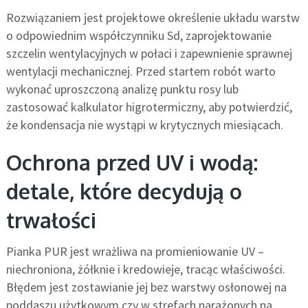
Rozwiązaniem jest projektowe określenie układu warstw
o odpowiednim współczynniku Sd, zaprojektowanie
szczelin wentylacyjnych w połaci i zapewnienie sprawnej
wentylacji mechanicznej. Przed startem robót warto
wykonać uproszczoną analizę punktu rosy lub
zastosować kalkulator higrotermiczny, aby potwierdzić,
że kondensacja nie wystąpi w krytycznych miesiącach.
Ochrona przed UV i wodą:
detale, które decydują o
trwałości
Pianka PUR jest wrażliwa na promieniowanie UV –
niechroniona, żółknie i kredowieje, tracąc właściwości.
Błędem jest zostawianie jej bez warstwy osłonowej na
poddaszu użytkowym czy w strefach narażonych na