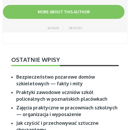
MORE ABOUT THIS AUTHOR
AUTHOR
736 POSTS
OSTATNIE WPISY
Bezpieczeństwo pożarowe domów
szkieletowych — fakty i mity
Praktyki zawodowe uczniów szkół
policealnych w poznańskich placówkach
Zajęcia praktyczne w pracowniach szkolnych
— organizacja i wyposażenie
Jak czyścić i przechowywać sztuczne
chryzantemy