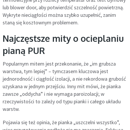
lub blower door, aby potwierdzić szczelność powietrzną.
Wykryte nieciągłości można szybko uzupełnić, zanim
staną się kosztownym problemem.
Najczęstsze mity o ocieplaniu
pianą PUR
Popularnym mitem jest przekonanie, że „im grubsza
warstwa, tym lepiej” – tymczasem kluczowa jest
jednorodność i ciągłość izolacji, a nie rekordowa grubość
uzyskana w jednym przejściu. Inny mit mówi, że pianka
zawsze „oddycha” i nie wymaga paroizolacji; w
rzeczywistości to zależy od typu pianki i całego układu
warstw.
Pojawia się też opinia, że pianka „uszczelni wszystko”,
więc przygotowanie podłoża nie ma znaczenia. Fakty są