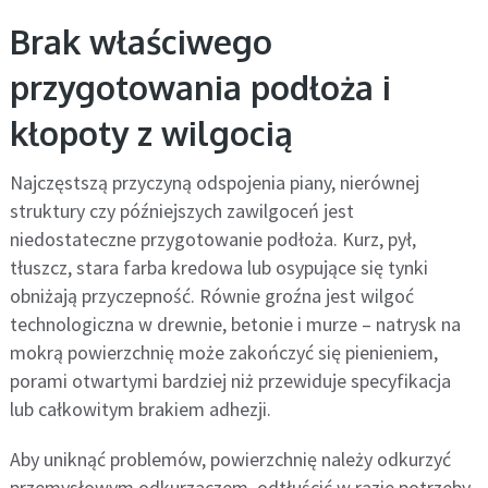
Brak właściwego
przygotowania podłoża i
kłopoty z wilgocią
Najczęstszą przyczyną odspojenia piany, nierównej
struktury czy późniejszych zawilgoceń jest
niedostateczne przygotowanie podłoża. Kurz, pył,
tłuszcz, stara farba kredowa lub osypujące się tynki
obniżają przyczepność. Równie groźna jest wilgoć
technologiczna w drewnie, betonie i murze – natrysk na
mokrą powierzchnię może zakończyć się pienieniem,
porami otwartymi bardziej niż przewiduje specyfikacja
lub całkowitym brakiem adhezji.
Aby uniknąć problemów, powierzchnię należy odkurzyć
przemysłowym odkurzaczem, odtłuścić w razie potrzeby