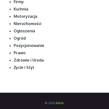
Firmy
Kuchnia
Motoryzacja
Nieruchomości
Ogłoszenia
Ogród
Pozycjonowanie
Prawo
Zdrowie i Uroda
Życie i Styl
© 2026
AGUA