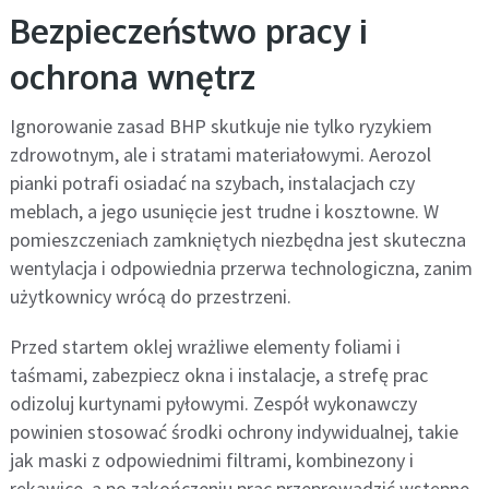
Bezpieczeństwo pracy i
ochrona wnętrz
Ignorowanie zasad BHP skutkuje nie tylko ryzykiem
zdrowotnym, ale i stratami materiałowymi. Aerozol
pianki potrafi osiadać na szybach, instalacjach czy
meblach, a jego usunięcie jest trudne i kosztowne. W
pomieszczeniach zamkniętych niezbędna jest skuteczna
wentylacja i odpowiednia przerwa technologiczna, zanim
użytkownicy wrócą do przestrzeni.
Przed startem oklej wrażliwe elementy foliami i
taśmami, zabezpiecz okna i instalacje, a strefę prac
odizoluj kurtynami pyłowymi. Zespół wykonawczy
powinien stosować środki ochrony indywidualnej, takie
jak maski z odpowiednimi filtrami, kombinezony i
rękawice, a po zakończeniu prac przeprowadzić wstępne