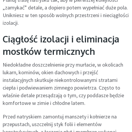
„zamykać” detale, a dopiero potem wypełniać duże pola.
Unikniesz w ten sposób wolnych przestrzeni i nieciągłości
izolacji.
Ciągłość izolacji i eliminacja
mostków termicznych
Niedokładne doszczelnienie przy murłacie, w okolicach
lukarn, kominów, okien dachowych i przejść
instalacyjnych skutkuje niekontrolowanymi stratami
ciepła i podwiewaniem zimnego powietrza. Często to
właśnie detale przesądzają o tym, czy poddasze będzie
komfortowe w zimie i chłodne latem.
Przed natryskiem zamontuj manszety i kołnierze na
przepustach, uszczelnij styk folii i elementów
konstrukcyjnych, a łączenia płyt i membran wykonaj