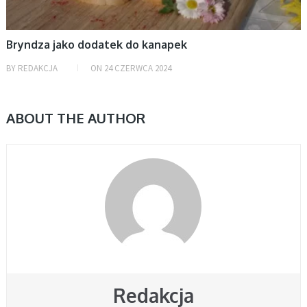
Bryndza jako dodatek do kanapek
BY
REDAKCJA
ON
24 CZERWCA 2024
ABOUT THE AUTHOR
Redakcja