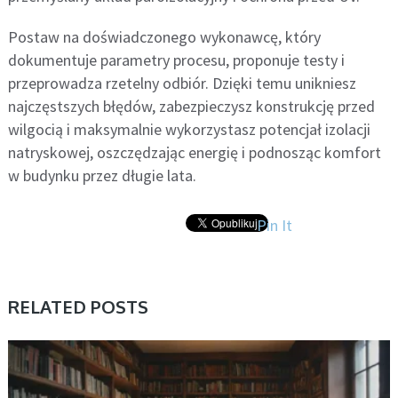
Postaw na doświadczonego wykonawcę, który
dokumentuje parametry procesu, proponuje testy i
przeprowadza rzetelny odbiór. Dzięki temu unikniesz
najczęstszych błędów, zabezpieczysz konstrukcję przed
wilgocią i maksymalnie wykorzystasz potencjał izolacji
natryskowej, oszczędzając energię i podnosząc komfort
w budynku przez długie lata.
Pin It
RELATED POSTS
BEZ KATEGORII