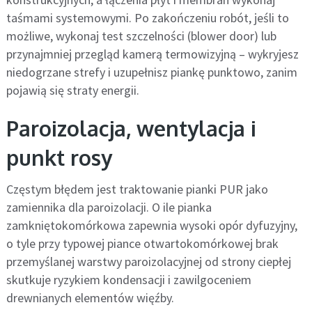
taśmami systemowymi. Po zakończeniu robót, jeśli to
możliwe, wykonaj test szczelności (blower door) lub
przynajmniej przegląd kamerą termowizyjną – wykryjesz
niedogrzane strefy i uzupełnisz piankę punktowo, zanim
pojawią się straty energii.
Paroizolacja, wentylacja i
punkt rosy
Częstym błędem jest traktowanie pianki PUR jako
zamiennika dla paroizolacji. O ile pianka
zamkniętokomórkowa zapewnia wysoki opór dyfuzyjny,
o tyle przy typowej piance otwartokomórkowej brak
przemyślanej warstwy paroizolacyjnej od strony ciepłej
skutkuje ryzykiem kondensacji i zawilgoceniem
drewnianych elementów więźby.