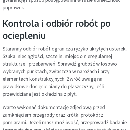
poprawek.
Kontrola i odbiór robót po
ociepleniu
Staranny odbiór robót ogranicza ryzyko ukrytych usterek.
Szukaj nieciągłości, szczelin, miejsc o nieregularnej
strukturze i przebarwień. Sprawdź grubość w losowo
wybranych punktach, zwłaszcza w narożach i przy
elementach konstrukcyjnych. Zwróć uwagę na
prawidłowe docięcie piany do płaszczyzny, jeśli
przewidziana jest okładzina z płyt.
Warto wykonać dokumentację zdjęciową przed
zamknięciem przegrody oraz krótki protokół z
pomiarami. Jeżeli masz możliwość, przeprowadź badanie
termowizyjne przy różnicy temperatur oraz test dymowy