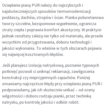
Ocieplanie pianą PUR należy do najszybszych i
najskuteczniejszych sposobów termomodernizacji
poddaszy, dachów, stropów i ścian. Pianka poliuretanowa
tworzy szczelne, bezspoinowe wypełnienie, ogranicza
straty ciepła i poprawia komfort akustyczny. W praktyce
jednak rezultaty zależą nie tylko od materiału, ale przede
wszystkim od przygotowania, doboru technologii i
jakości wykonania. To właśnie w tych obszarach pojawia
się najwięcej kosztownych błędów.
Jeśli planujesz izolację natryskową, poznanie typowych
potknięć pozwoli ci uniknąć reklamacji, zawilgocenia
konstrukcji czy nieprzyjemnych zapachów. Poniżej
omawiamy najczęstsze błędy przy ocieplaniu pianą PUR i
podpowiadamy, jak ich skutecznie unikać – od oceny
wilgotności i doboru rodzaju pianki, przez technikę
natrysku, po kontrolę jakości i odbiór robót.