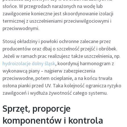
słońce. W przegrodach narażonych na wodę lub
zawilgocenie konieczne jest skoordynowanie izolacji
termicznej z uszczelnieniami przeciwwilgociowymi i
przeciwwodnymi.
Stosuj okładziny i powłoki ochronne zalecane przez
producentów oraz dbaj o szczelność przejść i obróbek.
Jeżeli w ramach prac realizujesz także uszczelnienia, np.
hydroizolacje dolny śląsk
, koordynuj harmonogram z
wykonawcą piany – najpierw zabezpieczenia
przeciwwodne, potem ocieplanie, a na końcu trwała
osłona pianki przed UV. Taka kolejność ogranicza ryzyko
zawilgoceń i wydłuża żywotność całego systemu.
Sprzęt, proporcje
komponentów i kontrola