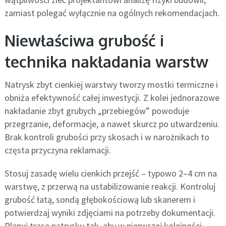
zamiast polegać wyłącznie na ogólnych rekomendacjach.
Niewłaściwa grubość i
technika nakładania warstw
Natrysk zbyt cienkiej warstwy tworzy mostki termiczne i
obniża efektywność całej inwestycji. Z kolei jednorazowe
nakładanie zbyt grubych „przebiegów” powoduje
przegrzanie, deformacje, a nawet skurcz po utwardzeniu.
Brak kontroli grubości przy skosach i w narożnikach to
częsta przyczyna reklamacji.
Stosuj zasadę wielu cienkich przejść – typowo 2–4 cm na
warstwę, z przerwą na ustabilizowanie reakcji. Kontroluj
grubość łatą, sondą głębokościową lub skanerem i
potwierdzaj wyniki zdjęciami na potrzeby dokumentacji.
Planuj trasę natrysku tak, aby w pierwszej kolejności