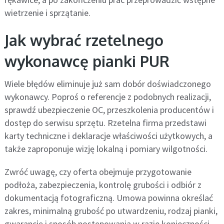
wietrzenie i sprzątanie.
Jak wybrać rzetelnego
wykonawcę pianki PUR
Wiele błędów eliminuje już sam dobór doświadczonego
wykonawcy. Poproś o referencje z podobnych realizacji,
sprawdź ubezpieczenie OC, przeszkolenia producentów i
dostęp do serwisu sprzętu. Rzetelna firma przedstawi
karty techniczne i deklaracje właściwości użytkowych, a
także zaproponuje wizję lokalną i pomiary wilgotności.
Zwróć uwagę, czy oferta obejmuje przygotowanie
podłoża, zabezpieczenia, kontrolę grubości i odbiór z
dokumentacją fotograficzną. Umowa powinna określać
zakres, minimalną grubość po utwardzeniu, rodzaj pianki,
gwarancję i sposób postępowania w razie konieczności