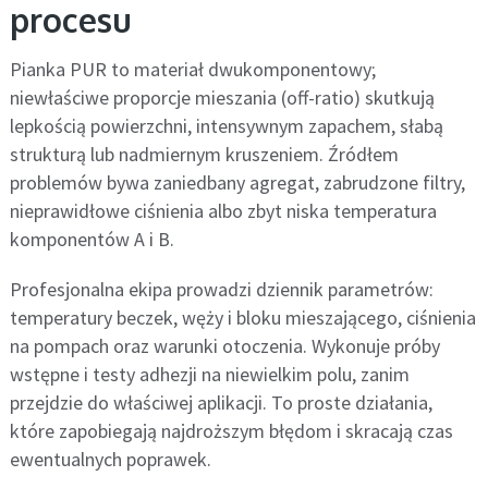
procesu
Pianka PUR to materiał dwukomponentowy;
niewłaściwe proporcje mieszania (off-ratio) skutkują
lepkością powierzchni, intensywnym zapachem, słabą
strukturą lub nadmiernym kruszeniem. Źródłem
problemów bywa zaniedbany agregat, zabrudzone filtry,
nieprawidłowe ciśnienia albo zbyt niska temperatura
komponentów A i B.
Profesjonalna ekipa prowadzi dziennik parametrów:
temperatury beczek, węży i bloku mieszającego, ciśnienia
na pompach oraz warunki otoczenia. Wykonuje próby
wstępne i testy adhezji na niewielkim polu, zanim
przejdzie do właściwej aplikacji. To proste działania,
które zapobiegają najdroższym błędom i skracają czas
ewentualnych poprawek.