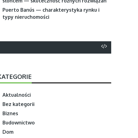
słońcem — skuteczność różnych rozwiązań
Puerto Banús — charakterystyka rynku i
typy nieruchomości
KATEGORIE
Aktualności
Bez kategorii
Biznes
Budownictwo
Dom