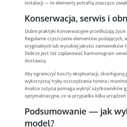
instalacji — te elementy potrafią znacząco zwię
Konserwacja, serwis i ob
Dobre praktyki konserwacyjne przedłużają życie 
Regularne czyszczenie elementów podających, w
oryginalnych lub wysokiej jakości zamienników
Dobrze jest też zaplanować harmonogram serw
dostawcą.
Aby ograniczyć koszty eksploatacji, skonfiguruj
wykorzystuj tryby oszczędzania tonera i monito
Analiza zużycia pomaga wykryć użytkowników ge
optymalizacyjne, co w przypadku kilku urządzeń
Podsumowanie — jak wyb
model?