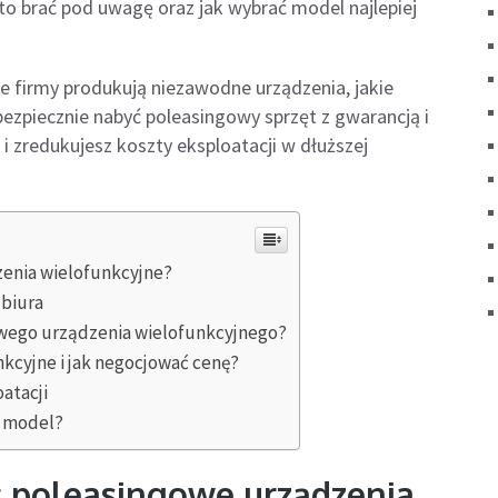
o brać pod uwagę oraz jak wybrać model najlepiej
e firmy produkują niezawodne urządzenia, jakie
bezpiecznie nabyć poleasingowy sprzęt z gwarancją i
i zredukujesz koszty eksploatacji w dłuższej
enia wielofunkcyjne?
 biura
owego urządzenia wielofunkcyjnego?
kcyjne i jak negocjować cenę?
atacji
i model?
 poleasingowe urządzenia