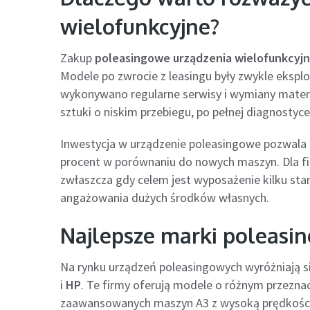
wielofunkcyjne?
Zakup
poleasingowe urządzenia wielofunkcyj
Modele po zwrocie z leasingu były zwykle eksp
wykonywano regularne serwisy i wymiany materi
sztuki o niskim przebiegu, po pełnej diagnostyce 
Inwestycja w urządzenie poleasingowe pozwala 
procent w porównaniu do nowych maszyn. Dla fi
zwłaszcza gdy celem jest wyposażenie kilku st
angażowania dużych środków własnych.
Najlepsze marki poleasi
Na rynku urządzeń poleasingowych wyróżniają si
i
HP
. Te firmy oferują modele o różnym przez
zaawansowanych maszyn A3 z wysoką prędkości