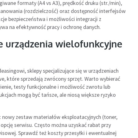
giwane formaty (A4 vs A3), prędkość druku (str./min),
anowania (rozdzielczość) oraz dostępność interfejsów
kcje bezpieczeństwa i możliwości integracji z
a na efektywność pracy i ochronę danych.
e urządzenia wielofunkcyjne
leasingowi, sklepy specjalizujące się w urządzeniach
e, które sprzedają zwrócony sprzęt. Warto wybierać
nie, testy funkcjonalne i możliwość zwrotu lub
kcjach mogą być tańsze, ale niosą większe ryzyko
: nowy zestaw materiałów eksploatacyjnych (toner,
 i opcję serwisu. Często można uzyskać rabat przy
isowej. Sprawdź też koszty przesyłki i ewentualnej