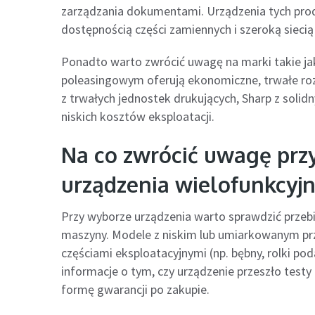
zarządzania dokumentami. Urządzenia tych prod
dostępnością części zamiennych i szeroką sieci
Ponadto warto zwrócić uwagę na marki takie j
poleasingowym oferują ekonomiczne, trwałe rozw
z trwałych jednostek drukujących, Sharp z solidn
niskich kosztów eksploatacji.
Na co zwrócić uwagę pr
urządzenia wielofunkcyj
Przy wyborze urządzenia warto sprawdzić przebieg
maszyny. Modele z niskim lub umiarkowanym prz
częściami eksploatacyjnymi (np. bębny, rolki po
informacje o tym, czy urządzenie przeszło testy
formę gwarancji po zakupie.