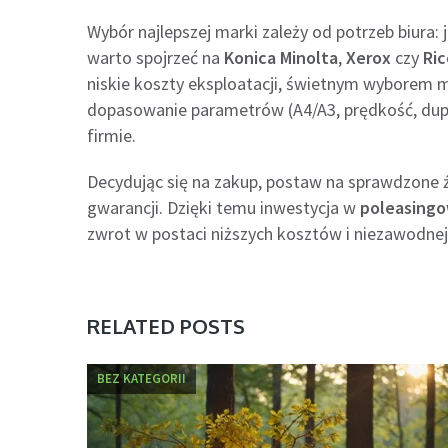
Wybór najlepszej marki zależy od potrzeb biura: 
warto spojrzeć na
Konica Minolta
,
Xerox
czy
Ri
niskie koszty eksploatacji, świetnym wyborem
dopasowanie parametrów (A4/A3, prędkość, dupl
firmie.
Decydując się na zakup, postaw na sprawdzone 
gwarancji. Dzięki temu inwestycja w
poleasingo
zwrot w postaci niższych kosztów i niezawodnej p
RELATED POSTS
BEZ KATEGORII