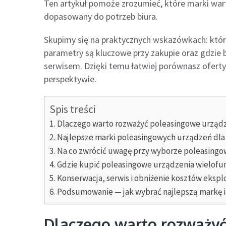
Ten artykuł pomoże zrozumieć, które marki wart
dopasowany do potrzeb biura.
Skupimy się na praktycznych wskazówkach: któr
parametry są kluczowe przy zakupie oraz gdzie 
serwisem. Dzięki temu łatwiej porównasz oferty 
perspektywie.
Spis treści
Dlaczego warto rozważyć poleasingowe urządz
Najlepsze marki poleasingowych urządzeń dla
Na co zwrócić uwagę przy wyborze poleasing
Gdzie kupić poleasingowe urządzenia wielofun
Konserwacja, serwis i obniżenie kosztów eksplo
Podsumowanie — jak wybrać najlepszą markę 
Dlaczego warto rozważyć