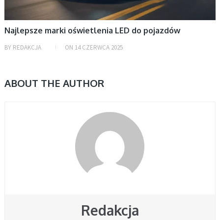
Najlepsze marki oświetlenia LED do pojazdów
BY
REDAKCJA
ON
14 CZERWCA 2025
ABOUT THE AUTHOR
Redakcja