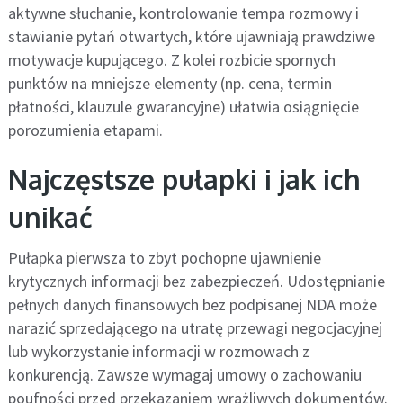
aktywne słuchanie, kontrolowanie tempa rozmowy i
stawianie pytań otwartych, które ujawniają prawdziwe
motywacje kupującego. Z kolei rozbicie spornych
punktów na mniejsze elementy (np. cena, termin
płatności, klauzule gwarancyjne) ułatwia osiągnięcie
porozumienia etapami.
Najczęstsze pułapki i jak ich
unikać
Pułapka pierwsza to zbyt pochopne ujawnienie
krytycznych informacji bez zabezpieczeń. Udostępnianie
pełnych danych finansowych bez podpisanej NDA może
narazić sprzedającego na utratę przewagi negocjacyjnej
lub wykorzystanie informacji w rozmowach z
konkurencją. Zawsze wymagaj umowy o zachowaniu
poufności przed przekazaniem wrażliwych dokumentów.