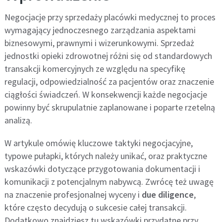
Negocjacje przy sprzedaży placówki medycznej to proces
wymagający jednoczesnego zarządzania aspektami
biznesowymi, prawnymi i wizerunkowymi. Sprzedaż
jednostki opieki zdrowotnej różni się od standardowych
transakcji komercyjnych ze względu na specyfikę
regulacji, odpowiedzialność za pacjentów oraz znaczenie
ciągłości świadczeń. W konsekwencji każde negocjacje
powinny być skrupulatnie zaplanowane i poparte rzetelną
analizą.
W artykule omówię kluczowe taktyki negocjacyjne,
typowe pułapki, których należy unikać, oraz praktyczne
wskazówki dotyczące przygotowania dokumentacji i
komunikacji z potencjalnym nabywcą. Zwrócę też uwagę
na znaczenie profesjonalnej wyceny i
due diligence
,
które często decydują o sukcesie całej transakcji.
Dodatkowo znajdziesz tu wskazówki przydatne przy