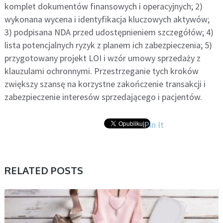
komplet dokumentów finansowych i operacyjnych; 2)
wykonana wycena i identyfikacja kluczowych aktywów;
3) podpisana NDA przed udostępnieniem szczegółów; 4)
lista potencjalnych ryzyk z planem ich zabezpieczenia; 5)
przygotowany projekt LOI i wzór umowy sprzedaży z
klauzulami ochronnymi. Przestrzeganie tych kroków
zwiększy szansę na korzystne zakończenie transakcji i
zabezpieczenie interesów sprzedającego i pacjentów.
Pin It
RELATED POSTS
BEZ KATEGORII