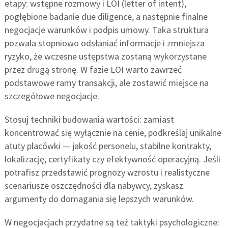
etapy: wstępne rozmowy i LOI (letter of intent),
pogłębione badanie due diligence, a następnie finalne
negocjacje warunków i podpis umowy. Taka struktura
pozwala stopniowo odsłaniać informacje i zmniejsza
ryzyko, że wczesne ustępstwa zostaną wykorzystane
przez drugą stronę. W fazie LOI warto zawrzeć
podstawowe ramy transakcji, ale zostawić miejsce na
szczegółowe negocjacje.
Stosuj techniki budowania wartości: zamiast
koncentrować się wyłącznie na cenie, podkreślaj unikalne
atuty placówki — jakość personelu, stabilne kontrakty,
lokalizację, certyfikaty czy efektywność operacyjną. Jeśli
potrafisz przedstawić prognozy wzrostu i realistyczne
scenariusze oszczędności dla nabywcy, zyskasz
argumenty do domagania się lepszych warunków.
W negocjacjach przydatne są też taktyki psychologiczne: