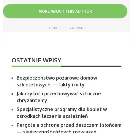
MORE ABOUT THIS AUTHOR
AUTHOR
732 POSTS
OSTATNIE WPISY
Bezpieczeństwo pożarowe domów
szkieletowych — fakty i mity
Jak czyścić i przechowywać sztuczne
chryzantemy
Specjalistyczne programy dla kobiet w
ośrodkach leczenia uzależnień
Pergole a ochrona przed deszczem i słońcem
— skuteczność różnych rozwiązań