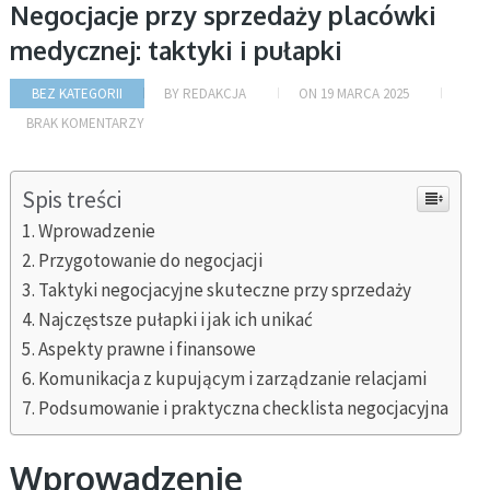
Negocjacje przy sprzedaży placówki
medycznej: taktyki i pułapki
BEZ KATEGORII
BY
REDAKCJA
ON
19 MARCA 2025
BRAK KOMENTARZY
Spis treści
Wprowadzenie
Przygotowanie do negocjacji
Taktyki negocjacyjne skuteczne przy sprzedaży
Najczęstsze pułapki i jak ich unikać
Aspekty prawne i finansowe
Komunikacja z kupującym i zarządzanie relacjami
Podsumowanie i praktyczna checklista negocjacyjna
Wprowadzenie