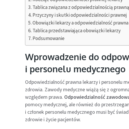
Tablica związana z odpowiedzialnością prawną
Przyczyny i skutki odpowiedzialności prawnej
Obowiązki lekarzy a odpowiedzialność prawna
Tablica przedstawiająca obowiązki lekarzy
Podsumowanie
Wprowadzenie do odpowie
i personelu medycznego
Odpowiedzialność prawna lekarzy i personelu m
zdrowia. Zawody medyczne wiążą się z ogromną 
względem prawa.
Odpowiedzialność zawodow
pomocy medycznej, ale również do przestrzegan
i członek personelu medycznego musi być świad
zdrowie i życie pacjentów.