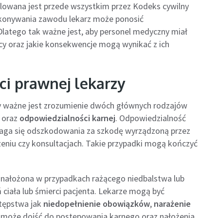
lowana jest przede wszystkim przez Kodeks cywilny
konywania zawodu lekarz może ponosić
 Dlatego tak ważne jest, aby personel medyczny miał
acy oraz jakie konsekwencje mogą wynikać z ich
ci prawnej lekarzy
y ważne jest zrozumienie dwóch głównych rodzajów
oraz
odpowiedzialności karnej
. Odpowiedzialność
omaga się odszkodowania za szkodę wyrządzoną przez
eniu czy konsultacjach. Takie przypadki mogą kończyć
 nałożona w przypadkach rażącego niedbalstwa lub
 ciała lub śmierci pacjenta. Lekarze mogą być
stępstwa jak
niedopełnienie obowiązków
,
narażenie
h może dojść do postępowania karnego oraz nałożenia