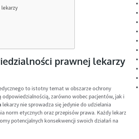
 lekarzy
dzialności prawnej lekarzy
edycznego to istotny temat w obszarze ochrony
odpowiedzialnością, zarówno wobec pacjentów, jak i
a
lekarzy nie sprowadza się jedynie do udzielania
ia norm etycznych oraz przepisów prawa. Każdy lekarz
omy potencjalnych konsekwencji swoich działań na