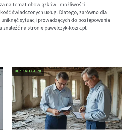
za na temat obowiązków i możliwości
kość świadczonych usług. Dlatego, zarówno dla
jak uniknąć sytuacji prowadzących do postępowania
 znaleźć na stronie pawelczyk-kozik.pl.
BEZ KATEGORII