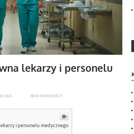
na lekarzy i personelu
IA 2024
BRAK KOMENTARZY
lekarzy i personelu medycznego