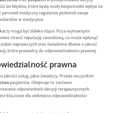
ić do błędów, które będą miały bezpośredni wpływ na
az personel medyczny regularnie podnosili swoje
tandardów w medycynie.
ekarzy mogą być daleko idące. Poza wymiernymi
nież stracić reputację zawodową, co może wpłynąć
 działań naprawczych oraz świadome dbanie o jakość
ji, które prowadzą do odpowiedzialności prawnej.
owiedzialność prawna
 jakości usług, jakie świadczy. Przede wszystkim
stwa
pacjentów. Obejmuje to zarówno
mowanie odpowiednich decyzji terapeutycznych.
est kluczowe dla uniknięcia odpowiedzialności