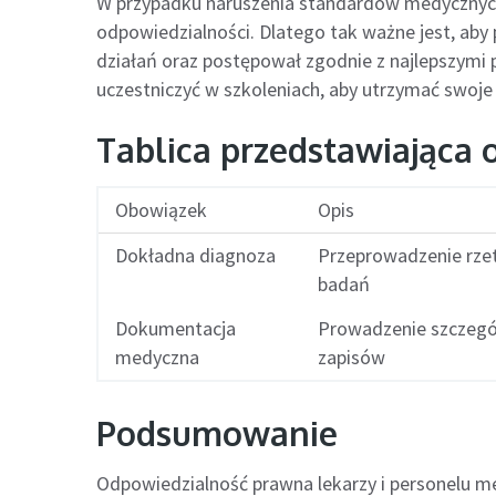
W przypadku naruszenia standardów medycznych
odpowiedzialności. Dlatego tak ważne jest, ab
działań oraz postępował zgodnie z najlepszymi p
uczestniczyć w szkoleniach, aby utrzymać swoj
Tablica przedstawiająca 
Obowiązek
Opis
Dokładna diagnoza
Przeprowadzenie rze
badań
Dokumentacja
Prowadzenie szczeg
medyczna
zapisów
Podsumowanie
Odpowiedzialność prawna lekarzy i personelu 