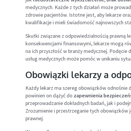
medycznych. Każde z tych działań może prowadz
zdrowie pacjentów. Istotne jest, aby lekarze or
kwalifikacje i mieli świadomość najnowszych s
Skutki związane z odpowiedzialnością prawną l
konsekwencjami finansowymi, lekarze mogą rów
na ich przyszłość w branży medycznej. Podęcie
usług medycznych może pomóc w unikaniu sytuac
Obowiązki lekarzy a odp
Każdy lekarz ma szereg obowiązków odnośnie do
powinien on dążyć do
zapewnienia bezpieczeń
przeprowadzanie dokładnych badań, jak i podej
Zrozumienie i przestrzeganie tych obowiązków j
prawnej.