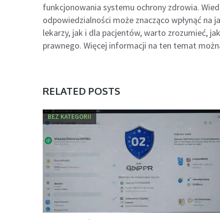
funkcjonowania systemu ochrony zdrowia. Wied
odpowiedzialności może znacząco wpłynąć na ja
lekarzy, jak i dla pacjentów, warto zrozumieć, 
prawnego. Więcej informacji na ten temat można
RELATED POSTS
BEZ KATEGORII