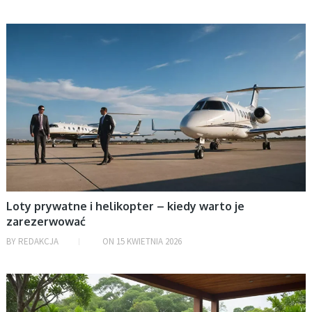
BEZ KATEGORII
Loty prywatne i helikopter – kiedy warto je
zarezerwować
BY
REDAKCJA
ON
15 KWIETNIA 2026
BEZ KATEGORII