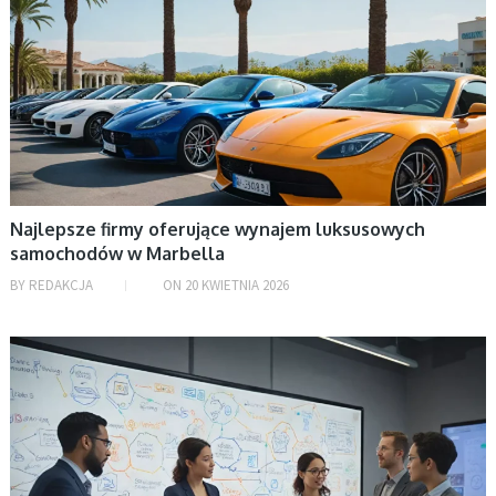
Najlepsze firmy oferujące wynajem luksusowych
samochodów w Marbella
BY
REDAKCJA
ON
20 KWIETNIA 2026
BEZ KATEGORII