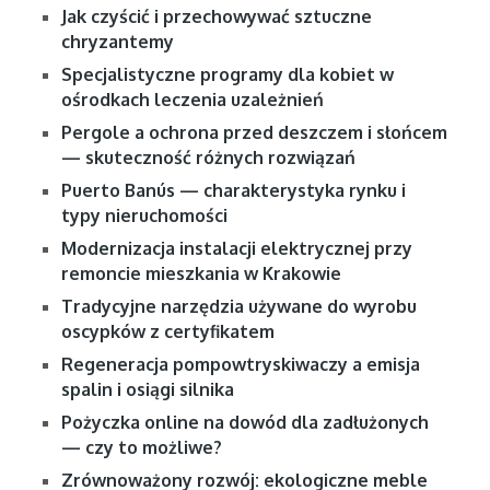
Jak czyścić i przechowywać sztuczne
chryzantemy
Specjalistyczne programy dla kobiet w
ośrodkach leczenia uzależnień
Pergole a ochrona przed deszczem i słońcem
— skuteczność różnych rozwiązań
Puerto Banús — charakterystyka rynku i
typy nieruchomości
Modernizacja instalacji elektrycznej przy
remoncie mieszkania w Krakowie
Tradycyjne narzędzia używane do wyrobu
oscypków z certyfikatem
Regeneracja pompowtryskiwaczy a emisja
spalin i osiągi silnika
Pożyczka online na dowód dla zadłużonych
— czy to możliwe?
Zrównoważony rozwój: ekologiczne meble