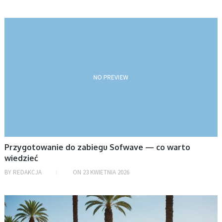
randkuj.my
BEZ KATEGORII
Przygotowanie do zabiegu Sofwave — co warto
wiedzieć
BY
REDAKCJA
ON
23 KWIETNIA 2026
BEZ KATEGORII