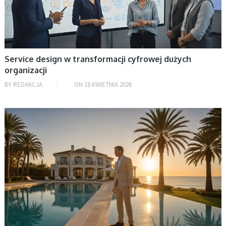
Service design w transformacji cyfrowej dużych
organizacji
BY
REDAKCJA
ON
18 KWIETNIA 2026
BEZ KATEGORII