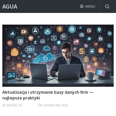
AGUA
MENU
BEZ KATEGORII
Aktualizacja i utrzymanie bazy danych firm —
najlepsze praktyki
BY
REDAKCJA
ON
26 KWIETNIA 2026