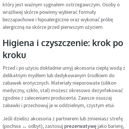
który jest ważnym sygnałem ostrzegawczym. Osoby o
wrażliwej skórze powinny wybierać formuły
bezzapachowe i hipoalergiczne oraz wykonać próbę
alergiczną na skórze przed pierwszym użyciem.
Higiena i czyszczenie: krok po
kroku
Przed i po użyciu dokładnie umyj akcesoria ciepłą wodą z
delikatnym mydłem lub dedykowanym środkiem do
zabawek erotycznych. Materiały nieporowate (silikon
medyczny, szkło, stal) możesz okresowo dezynfekować
zgodnie z zaleceniami producenta. Zawsze osuszaj
zabawki i przechowuj je w oddzielnym, czystym etui.
Jeśli dzielisz akcesoria z partnerem lub zmieniasz strefę
(pochwa ↔ odbyt), zastosuj
prezerwatywę
jako barierę,