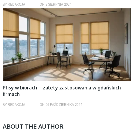
BY
REDAKCJA
ON
3 SIERPNIA 2024
BEZ KATEGORII
Plisy w biurach – zalety zastosowania w gdańskich
firmach
BY
REDAKCJA
ON
26 PAŹDZIERNIKA 2024
ABOUT THE AUTHOR