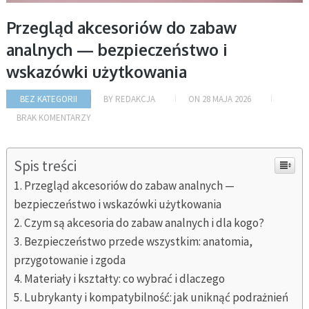
Przegląd akcesoriów do zabaw
analnych — bezpieczeństwo i
wskazówki użytkowania
BEZ KATEGORII
BY
REDAKCJA
ON
28 MAJA 2026
BRAK KOMENTARZY
Spis treści
Przegląd akcesoriów do zabaw analnych —
bezpieczeństwo i wskazówki użytkowania
Czym są akcesoria do zabaw analnych i dla kogo?
Bezpieczeństwo przede wszystkim: anatomia,
przygotowanie i zgoda
Materiały i kształty: co wybrać i dlaczego
Lubrykanty i kompatybilność: jak uniknąć podrażnień