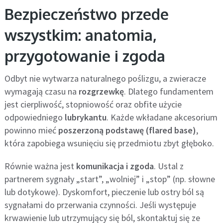
Bezpieczeństwo przede
wszystkim: anatomia,
przygotowanie i zgoda
Odbyt nie wytwarza naturalnego poślizgu, a zwieracze
wymagają czasu na
rozgrzewkę
. Dlatego fundamentem
jest cierpliwość, stopniowość oraz obfite użycie
odpowiedniego
lubrykantu
. Każde wkładane akcesorium
powinno mieć
poszerzoną podstawę (flared base)
,
która zapobiega wsunięciu się przedmiotu zbyt głęboko.
Równie ważna jest
komunikacja i zgoda
. Ustal z
partnerem sygnały „start”, „wolniej” i „stop” (np. słowne
lub dotykowe). Dyskomfort, pieczenie lub ostry ból są
sygnałami do przerwania czynności. Jeśli występuje
krwawienie lub utrzymujący się ból, skontaktuj się ze