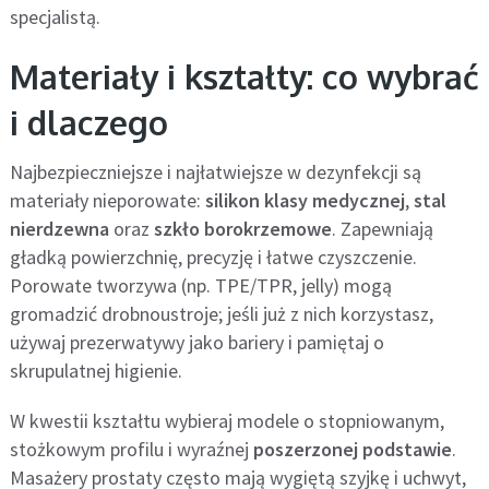
specjalistą.
Materiały i kształty: co wybrać
i dlaczego
Najbezpieczniejsze i najłatwiejsze w dezynfekcji są
materiały nieporowate:
silikon klasy medycznej
,
stal
nierdzewna
oraz
szkło borokrzemowe
. Zapewniają
gładką powierzchnię, precyzję i łatwe czyszczenie.
Porowate tworzywa (np. TPE/TPR, jelly) mogą
gromadzić drobnoustroje; jeśli już z nich korzystasz,
używaj prezerwatywy jako bariery i pamiętaj o
skrupulatnej higienie.
W kwestii kształtu wybieraj modele o stopniowanym,
stożkowym profilu i wyraźnej
poszerzonej podstawie
.
Masażery prostaty często mają wygiętą szyjkę i uchwyt,