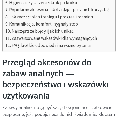
Higiena i czyszczenie: krok po kroku
Popularne akcesoria: jak działają i jak z nich korzystać
Jak zacząć: plan treningu i progresji rozmiaru
Komunikacja, komfort i sygnały stop
Najczęstsze błędy i jak ich unikać
Zaawansowane wskazówki dla wymagających
FAQ: krótkie odpowiedzi na ważne pytania
Przegląd akcesoriów do
zabaw analnych —
bezpieczeństwo i wskazówki
użytkowania
Zabawy analne mogą być satysfakcjonujące i całkowicie
bezpieczne, jeśli podejdziesz do nich świadomie. Kluczem