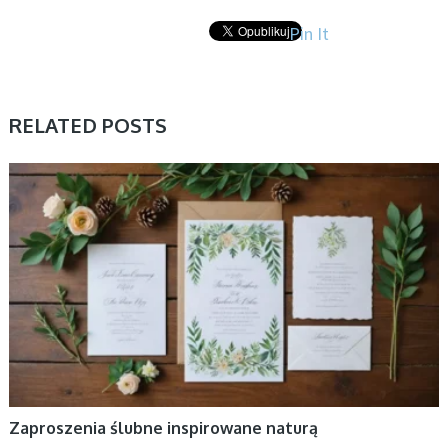
Pin It
RELATED POSTS
BEZ KATEGORII
Zaproszenia ślubne inspirowane naturą