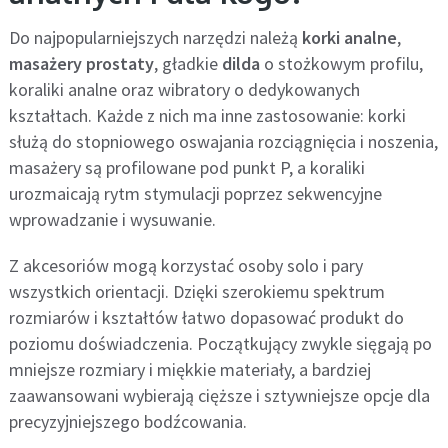
Do najpopularniejszych narzędzi należą
korki analne
,
masażery prostaty
, gładkie
dilda
o stożkowym profilu,
koraliki analne oraz wibratory o dedykowanych
kształtach. Każde z nich ma inne zastosowanie: korki
służą do stopniowego oswajania rozciągnięcia i noszenia,
masażery są profilowane pod punkt P, a koraliki
urozmaicają rytm stymulacji poprzez sekwencyjne
wprowadzanie i wysuwanie.
Z akcesoriów mogą korzystać osoby solo i pary
wszystkich orientacji. Dzięki szerokiemu spektrum
rozmiarów i kształtów łatwo dopasować produkt do
poziomu doświadczenia. Początkujący zwykle sięgają po
mniejsze rozmiary i miękkie materiały, a bardziej
zaawansowani wybierają cięższe i sztywniejsze opcje dla
precyzyjniejszego bodźcowania.