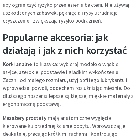
aby ograniczyć ryzyko przeniesienia bakterii. Nie używaj
uszkodzonych zabawek; pęknięcia i rysy utrudniają
czyszczenie i zwiększają ryzyko podrażnień.
Popularne akcesoria: jak
działają i jak z nich korzystać
Korki analne
to klasyka: wybieraj modele o wąskiej
szyjce, szerokiej podstawie i gładkim wykończeniu.
Zacznij od małego rozmiaru, użyj obfitego lubrykantu i
wprowadzaj powoli, oddechem rozluźniając mięśnie. Do
dłuższego noszenia lepsze są lżejsze, miękkie materiały z
ergonomiczną podstawą.
Masażery prostaty
mają anatomiczne wygięcie
kierowane ku przedniej ścianie odbytu. Wprowadzaj je
delikatnie, pracując krótkimi ruchami i kontrolując