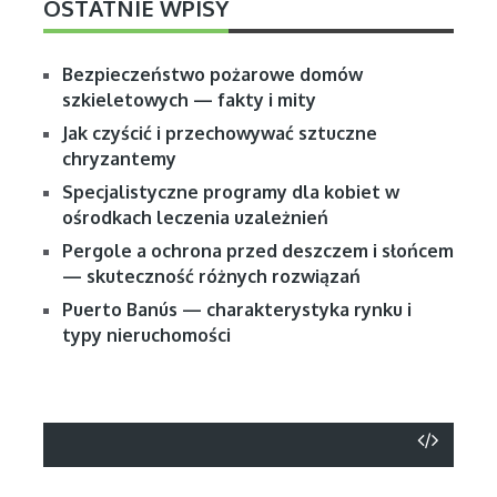
OSTATNIE WPISY
Bezpieczeństwo pożarowe domów
szkieletowych — fakty i mity
Jak czyścić i przechowywać sztuczne
chryzantemy
Specjalistyczne programy dla kobiet w
ośrodkach leczenia uzależnień
Pergole a ochrona przed deszczem i słońcem
— skuteczność różnych rozwiązań
Puerto Banús — charakterystyka rynku i
typy nieruchomości