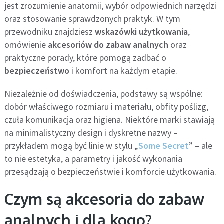
jest zrozumienie anatomii, wybór odpowiednich narzędzi
oraz stosowanie sprawdzonych praktyk. W tym
przewodniku znajdziesz
wskazówki użytkowania
,
omówienie
akcesoriów do zabaw analnych
oraz
praktyczne porady, które pomogą zadbać o
bezpieczeństwo
i komfort na każdym etapie.
Niezależnie od doświadczenia, podstawy są wspólne:
dobór właściwego rozmiaru i materiału, obfity poślizg,
czuła komunikacja oraz higiena. Niektóre marki stawiają
na minimalistyczny design i dyskretne nazwy –
przykładem mogą być linie w stylu „
Some Secret
” – ale
to nie estetyka, a parametry i jakość wykonania
przesądzają o bezpieczeństwie i komforcie użytkowania.
Czym są akcesoria do zabaw
analnych i dla kogo?