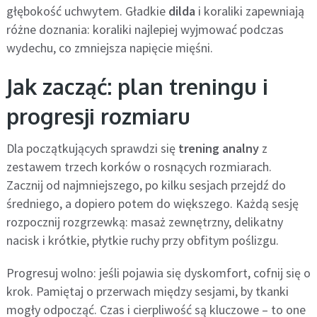
głębokość uchwytem. Gładkie
dilda
i koraliki zapewniają
różne doznania: koraliki najlepiej wyjmować podczas
wydechu, co zmniejsza napięcie mięśni.
Jak zacząć: plan treningu i
progresji rozmiaru
Dla początkujących sprawdzi się
trening analny
z
zestawem trzech korków o rosnących rozmiarach.
Zacznij od najmniejszego, po kilku sesjach przejdź do
średniego, a dopiero potem do większego. Każdą sesję
rozpocznij rozgrzewką: masaż zewnętrzny, delikatny
nacisk i krótkie, płytkie ruchy przy obfitym poślizgu.
Progresuj wolno: jeśli pojawia się dyskomfort, cofnij się o
krok. Pamiętaj o przerwach między sesjami, by tkanki
mogły odpocząć. Czas i cierpliwość są kluczowe – to one