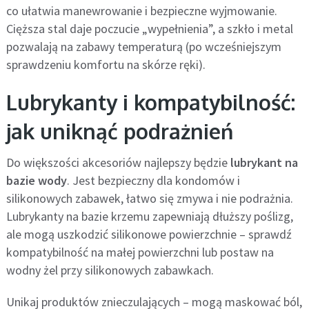
co ułatwia manewrowanie i bezpieczne wyjmowanie.
Cięższa stal daje poczucie „wypełnienia”, a szkło i metal
pozwalają na zabawy temperaturą (po wcześniejszym
sprawdzeniu komfortu na skórze ręki).
Lubrykanty i kompatybilność:
jak uniknąć podrażnień
Do większości akcesoriów najlepszy będzie
lubrykant na
bazie wody
. Jest bezpieczny dla kondomów i
silikonowych zabawek, łatwo się zmywa i nie podrażnia.
Lubrykanty na bazie krzemu zapewniają dłuższy poślizg,
ale mogą uszkodzić silikonowe powierzchnie – sprawdź
kompatybilność na małej powierzchni lub postaw na
wodny żel przy silikonowych zabawkach.
Unikaj produktów znieczulających – mogą maskować ból,