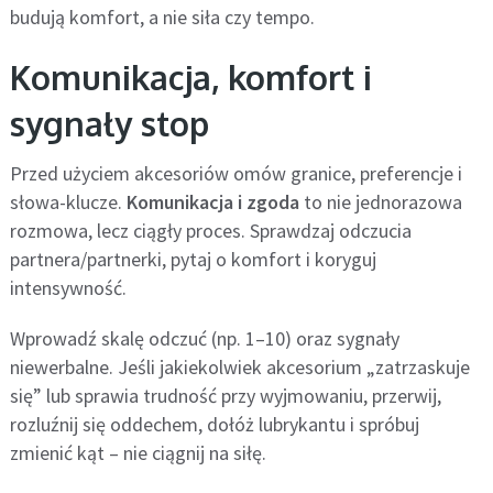
budują komfort, a nie siła czy tempo.
Komunikacja, komfort i
sygnały stop
Przed użyciem akcesoriów omów granice, preferencje i
słowa-klucze.
Komunikacja i zgoda
to nie jednorazowa
rozmowa, lecz ciągły proces. Sprawdzaj odczucia
partnera/partnerki, pytaj o komfort i koryguj
intensywność.
Wprowadź skalę odczuć (np. 1–10) oraz sygnały
niewerbalne. Jeśli jakiekolwiek akcesorium „zatrzaskuje
się” lub sprawia trudność przy wyjmowaniu, przerwij,
rozluźnij się oddechem, dołóż lubrykantu i spróbuj
zmienić kąt – nie ciągnij na siłę.