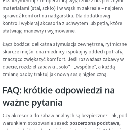
Eksperymentuj z temperaturą wyłącznie z bezpiecznymi
materiałami (stal, szkło) i w wąskim zakresie – najpierw
sprawdź komfort na nadgarstku. Dla dodatkowej
kontroli wybieraj akcesoria z uchwytem lub pętlą, które
ułatwiają manewry i wyjmowanie.
Łącz bodźce: delikatna stymulacja zewnętrzna, rytmiczne
skurcze mięśni dna miednicy i spokojny oddech potrafią
znacząco zwiększyć komfort. Jeśli rozważasz zabawy w
duecie, rozdziel zabawki „solo” i „wspólne”, a każdą
zmianę osoby traktuj jak nową sesję higieniczną.
FAQ: krótkie odpowiedzi na
ważne pytania
Czy akcesoria do zabaw analnych są bezpieczne? Tak, pod
warunkiem stosowania zasad:
poszerzona podstawa
,