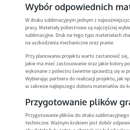
Wybór odpowiednich mat
W druku sublimacyjnym jednym z najważniejszy
pracy. Materiały poliestrowe są najczęściej wybi
sublimacyjne. Druk na tego typu materiałach cha
na uszkodzenia mechaniczne oraz pranie.
Przy planowaniu projektu warto zastanowić się,
jakie ma mieć zastosowanie oraz jakie kolory p
wykonane z poliestru świetnie sprawdzą się w 
Wybierając partnera do realizacji projektu, jak np
w zakresie najlepszego doboru materiałów do k
Przygotowanie plików gr
Przygotowanie plików do druku sublimacyjnego wi
techniczne. Ważnym krokiem jest dobór odpowiedn