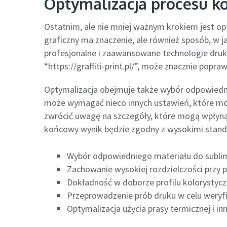
Optymalizacja procesu 
Ostatnim, ale nie mniej ważnym krokiem jest opt
graficzny ma znaczenie, ale również sposób, w ja
profesjonalne i zaawansowane technologie druku
“https://graffiti-print.pl/”, może znacznie popra
Optymalizacja obejmuje także wybór odpowiednie
może wymagać nieco innych ustawień, które mo
zwrócić uwagę na szczegóły, które mogą wpłyną
końcowy wynik będzie zgodny z wysokimi stand
Wybór odpowiedniego materiału do sublimacj
Zachowanie wysokiej rozdzielczości przy 
Dokładność w doborze profilu kolorystyc
Przeprowadzenie prób druku w celu weryfik
Optymalizacja użycia prasy termicznej i in