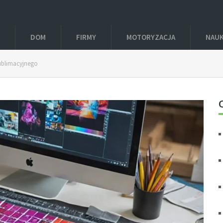
DOM
FIRMY
MOTORYZACJA
NAU
sublimacyjnego