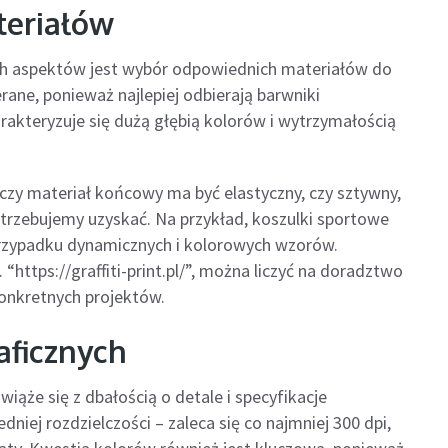
eriałów
ch aspektów jest wybór odpowiednich materiałów do
erane, ponieważ najlepiej odbierają barwniki
rakteryzuje się dużą głębią kolorów i wytrzymałością
 czy materiał końcowy ma być elastyczny, czy sztywny,
otrzebujemy uzyskać. Na przykład, koszulki sportowe
przypadku dynamicznych i kolorowych wzorów.
. “https://graffiti-print.pl/”, można liczyć na doradztwo
onkretnych projektów.
aficznych
ąże się z dbałością o detale i specyfikacje
iej rozdzielczości – zaleca się co najmniej 300 dpi,