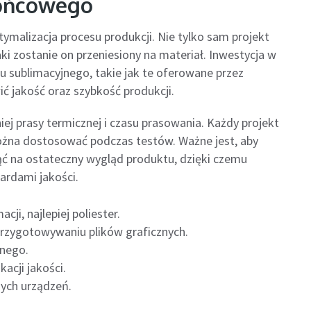
końcowego
ymalizacja procesu produkcji. Nie tylko sam projekt
ki zostanie on przeniesiony na materiał. Inwestycja w
 sublimacyjnego, takie jak te oferowane przez
wić jakość oraz szybkość produkcji.
j prasy termicznej i czasu prasowania. Każdy projekt
żna dostosować podczas testów. Ważne jest, aby
ć na ostateczny wygląd produktu, dzięki czemu
ardami jakości.
i, najlepiej poliester.
przygotowywaniu plików graficznych.
znego.
acji jakości.
nych urządzeń.