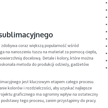
sublimacyjnego
a zdobywa coraz większą popularność wśród
ega na nanoszeniu tuszu na materiał za pomocą ciepła,
 powierzchnią docelową. Detale i kolory, które można
o doskonała metoda do produkcji odzieży, gadżetów
.
limacyjnego jest kluczowym etapem całego procesu.
ie kolorów i rozdzielczości, aby uzyskać najlepsze
 projektu graficznego ma ogromny wpływ na ostateczny
podstawy tego procesu, zanim przystąpimy do pracy.