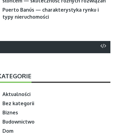
słońcem — skuteczność różnych rozwiązań
Puerto Banús — charakterystyka rynku i
typy nieruchomości
KATEGORIE
Aktualności
Bez kategorii
Biznes
Budownictwo
Dom