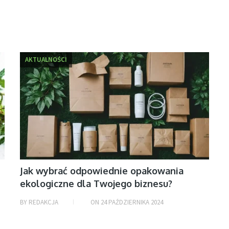
AKTUALNOŚCI
Jak wybrać odpowiednie opakowania
ekologiczne dla Twojego biznesu?
BY
REDAKCJA
ON
24 PAŹDZIERNIKA 2024