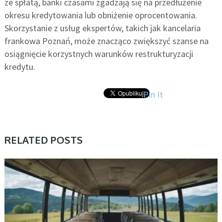
ze spłatą, banki czasami zgadzają się na przedłużenie
okresu kredytowania lub obniżenie oprocentowania.
Skorzystanie z usług ekspertów, takich jak kancelaria
frankowa Poznań, może znacząco zwiększyć szanse na
osiągnięcie korzystnych warunków restrukturyzacji
kredytu.
Pin It
RELATED POSTS
BEZ KATEGORII