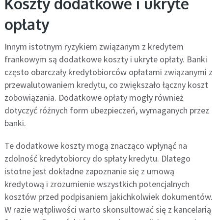
Koszty dodatkowe i ukryte
opłaty
Innym istotnym ryzykiem związanym z kredytem
frankowym są dodatkowe koszty i ukryte opłaty. Banki
często obarczały kredytobiorców opłatami związanymi z
przewalutowaniem kredytu, co zwiększało łączny koszt
zobowiązania. Dodatkowe opłaty mogły również
dotyczyć różnych form ubezpieczeń, wymaganych przez
banki.
Te dodatkowe koszty mogą znacząco wpłynąć na
zdolność kredytobiorcy do spłaty kredytu. Dlatego
istotne jest dokładne zapoznanie się z umową
kredytową i zrozumienie wszystkich potencjalnych
kosztów przed podpisaniem jakichkolwiek dokumentów.
W razie wątpliwości warto skonsultować się z kancelarią