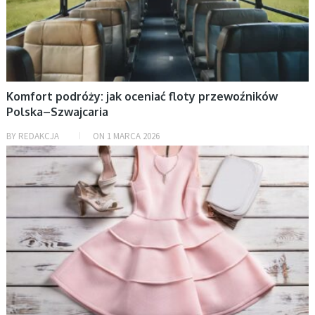
Komfort podróży: jak oceniać floty przewoźników
Polska–Szwajcaria
BY
REDAKCJA
ON
1 MARCA 2026
BEZ KATEGORII