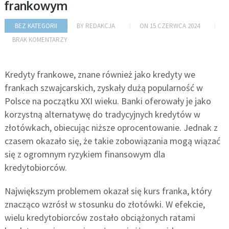
frankowym
BEZ KATEGORII
BY
REDAKCJA
ON
15 CZERWCA 2024
BRAK KOMENTARZY
Kredyty frankowe, znane również jako kredyty we
frankach szwajcarskich, zyskały dużą popularność w
Polsce na początku XXI wieku. Banki oferowały je jako
korzystną alternatywę do tradycyjnych kredytów w
złotówkach, obiecując niższe oprocentowanie. Jednak z
czasem okazało się, że takie zobowiązania mogą wiązać
się z ogromnym ryzykiem finansowym dla
kredytobiorców.
Największym problemem okazał się kurs franka, który
znacząco wzrósł w stosunku do złotówki. W efekcie,
wielu kredytobiorców zostało obciążonych ratami