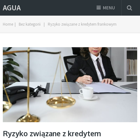
AGUA
MENU
Home
|
Bez kategorii
|
Ryzyko związane z kredytem frankowym
Ryzyko związane z kredytem