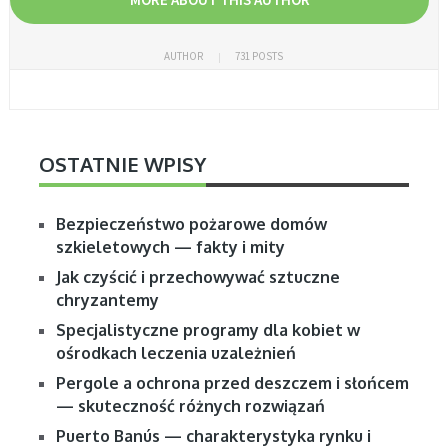
AUTHOR
731 POSTS
OSTATNIE WPISY
Bezpieczeństwo pożarowe domów
szkieletowych — fakty i mity
Jak czyścić i przechowywać sztuczne
chryzantemy
Specjalistyczne programy dla kobiet w
ośrodkach leczenia uzależnień
Pergole a ochrona przed deszczem i słońcem
— skuteczność różnych rozwiązań
Puerto Banús — charakterystyka rynku i