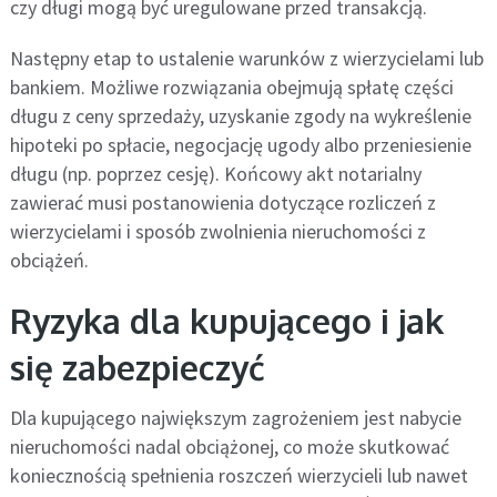
czy długi mogą być uregulowane przed transakcją.
Następny etap to ustalenie warunków z wierzycielami lub
bankiem. Możliwe rozwiązania obejmują spłatę części
długu z ceny sprzedaży, uzyskanie zgody na wykreślenie
hipoteki po spłacie, negocjację ugody albo przeniesienie
długu (np. poprzez cesję). Końcowy akt notarialny
zawierać musi postanowienia dotyczące rozliczeń z
wierzycielami i sposób zwolnienia nieruchomości z
obciążeń.
Ryzyka dla kupującego i jak
się zabezpieczyć
Dla kupującego największym zagrożeniem jest nabycie
nieruchomości nadal obciążonej, co może skutkować
koniecznością spełnienia roszczeń wierzycieli lub nawet