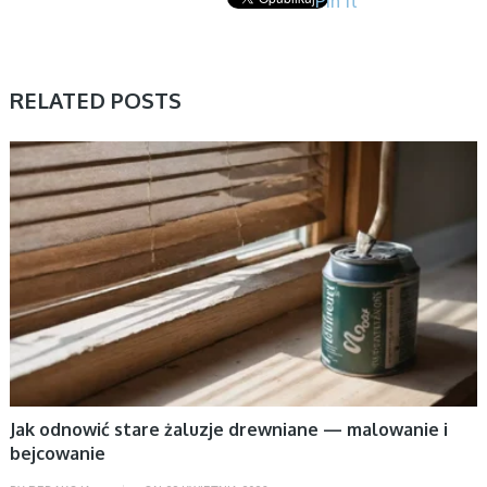
Pin It
RELATED POSTS
BEZ KATEGORII
Jak odnowić stare żaluzje drewniane — malowanie i
bejcowanie