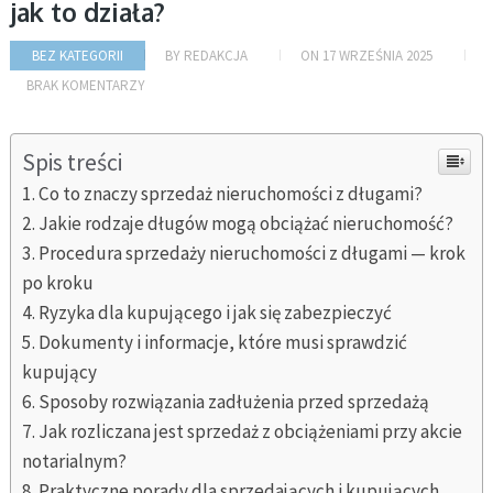
jak to działa?
BEZ KATEGORII
BY
REDAKCJA
ON
17 WRZEŚNIA 2025
BRAK KOMENTARZY
Spis treści
Co to znaczy sprzedaż nieruchomości z długami?
Jakie rodzaje długów mogą obciążać nieruchomość?
Procedura sprzedaży nieruchomości z długami — krok
po kroku
Ryzyka dla kupującego i jak się zabezpieczyć
Dokumenty i informacje, które musi sprawdzić
kupujący
Sposoby rozwiązania zadłużenia przed sprzedażą
Jak rozliczana jest sprzedaż z obciążeniami przy akcie
notarialnym?
Praktyczne porady dla sprzedających i kupujących