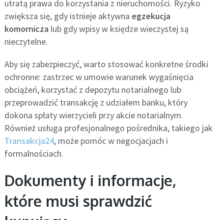
utratą prawa do korzystania z nieruchomości. Ryzyko
zwiększa się, gdy istnieje aktywna
egzekucja
komornicza
lub gdy wpisy w księdze wieczystej są
nieczytelne.
Aby się zabezpieczyć, warto stosować konkretne środki
ochronne: zastrzec w umowie warunek wygaśnięcia
obciążeń, korzystać z depozytu notarialnego lub
przeprowadzić transakcję z udziałem banku, który
dokona spłaty wierzycieli przy akcie notarialnym.
Również usługa profesjonalnego pośrednika, takiego jak
Transakcja24
, może pomóc w negocjacjach i
formalnościach.
Dokumenty i informacje,
które musi sprawdzić