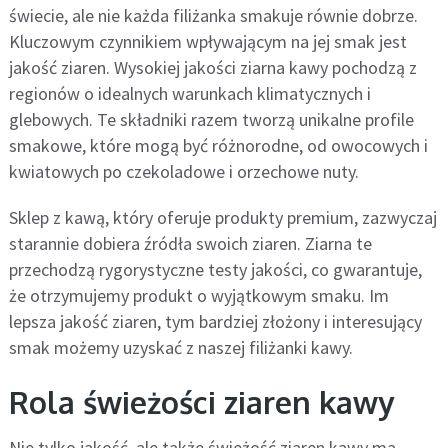
świecie, ale nie każda filiżanka smakuje równie dobrze.
Kluczowym czynnikiem wpływającym na jej smak jest
jakość ziaren. Wysokiej jakości ziarna kawy pochodzą z
regionów o idealnych warunkach klimatycznych i
glebowych. Te składniki razem tworzą unikalne profile
smakowe, które mogą być różnorodne, od owocowych i
kwiatowych po czekoladowe i orzechowe nuty.
Sklep z kawą, który oferuje produkty premium, zazwyczaj
starannie dobiera źródła swoich ziaren. Ziarna te
przechodzą rygorystyczne testy jakości, co gwarantuje,
że otrzymujemy produkt o wyjątkowym smaku. Im
lepsza jakość ziaren, tym bardziej złożony i interesujący
smak możemy uzyskać z naszej filiżanki kawy.
Rola świeżości ziaren kawy
Nie tylko jakość, ale także świeżość ziaren kawy ma