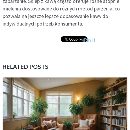
zaparzanie. Sklep z kawą często oferuje różne stopnie
mielenia dostosowane do różnych metod parzenia, co
pozwala na jeszcze lepsze dopasowanie kawy do
indywidualnych potrzeb konsumenta.
Pin It
RELATED POSTS
BEZ KATEGORII