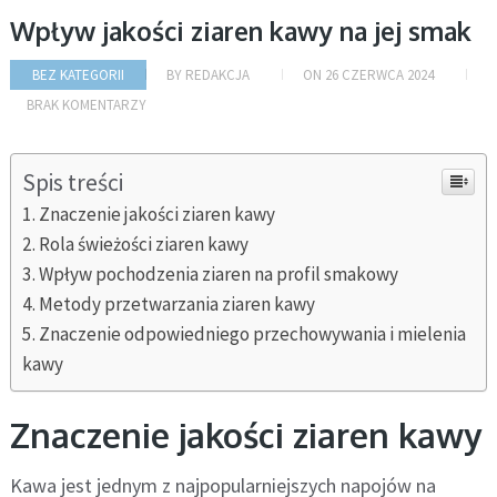
Wpływ jakości ziaren kawy na jej smak
BEZ KATEGORII
BY
REDAKCJA
ON
26 CZERWCA 2024
BRAK KOMENTARZY
Spis treści
Znaczenie jakości ziaren kawy
Rola świeżości ziaren kawy
Wpływ pochodzenia ziaren na profil smakowy
Metody przetwarzania ziaren kawy
Znaczenie odpowiedniego przechowywania i mielenia
kawy
Znaczenie jakości ziaren kawy
Kawa jest jednym z najpopularniejszych napojów na