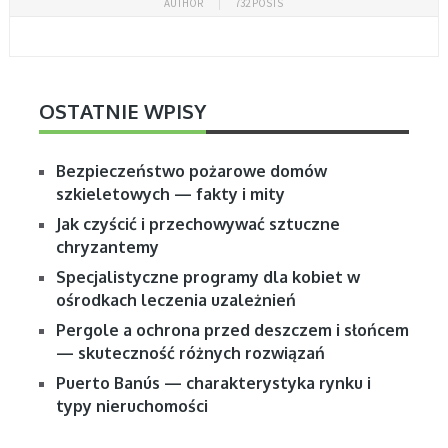
AUTHOR
732 POSTS
OSTATNIE WPISY
Bezpieczeństwo pożarowe domów
szkieletowych — fakty i mity
Jak czyścić i przechowywać sztuczne
chryzantemy
Specjalistyczne programy dla kobiet w
ośrodkach leczenia uzależnień
Pergole a ochrona przed deszczem i słońcem
— skuteczność różnych rozwiązań
Puerto Banús — charakterystyka rynku i
typy nieruchomości