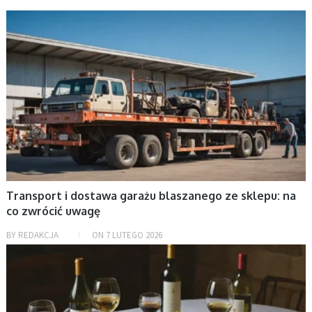
BEZ KATEGORII
Transport i dostawa garażu blaszanego ze sklepu: na
co zwrócić uwagę
BY
REDAKCJA
ON
7 LUTEGO 2026
BEZ KATEGORII