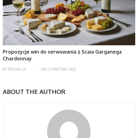
Propozycje win do serwowania z Scaia Garganega
Chardonnay
BY
REDAKCJA
ON
22 KWIETNIA 2025
ABOUT THE AUTHOR