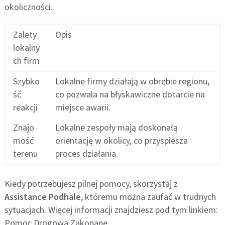
okoliczności.
Zalety
Opis
lokalny
ch firm
Szybko
Lokalne firmy działają w obrębie regionu,
ść
co pozwala na błyskawiczne dotarcie na
reakcji
miejsce awarii.
Znajo
Lokalne zespoły mają doskonałą
mość
orientację w okolicy, co przyspiesza
terenu
proces działania.
Kiedy potrzebujesz pilnej pomocy, skorzystaj z
Assistance Podhale
, któremu można zaufać w trudnych
sytuacjach. Więcej informacji znajdziesz pod tym linkiem:
Pomoc Drogowa Zakopane.