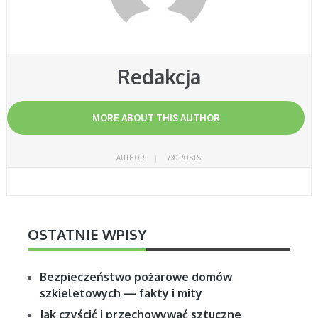
Redakcja
MORE ABOUT THIS AUTHOR
AUTHOR
730 POSTS
OSTATNIE WPISY
Bezpieczeństwo pożarowe domów
szkieletowych — fakty i mity
Jak czyścić i przechowywać sztuczne