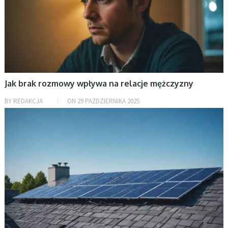
Jak brak rozmowy wpływa na relacje mężczyzny
BY
REDAKCJA
ON
29 PAŹDZIERNIKA 2025
BEZ KATEGORII