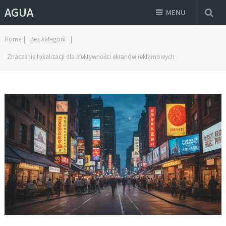
AGUA
MENU
Home
|
Bez kategorii
|
Znaczenie lokalizacji dla efektywności ekranów reklamowych