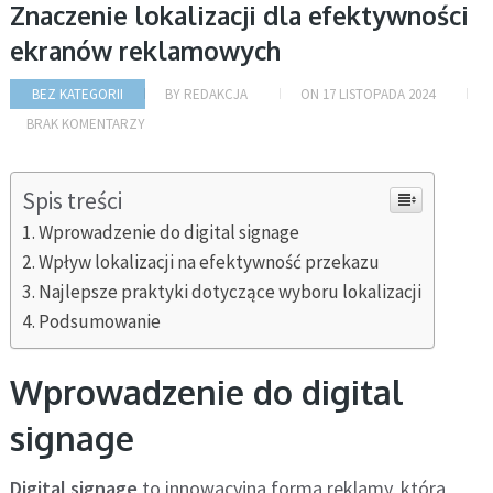
Znaczenie lokalizacji dla efektywności
ekranów reklamowych
BEZ KATEGORII
BY
REDAKCJA
ON
17 LISTOPADA 2024
BRAK KOMENTARZY
Spis treści
Wprowadzenie do digital signage
Wpływ lokalizacji na efektywność przekazu
Najlepsze praktyki dotyczące wyboru lokalizacji
Podsumowanie
Wprowadzenie do digital
signage
Digital signage
to innowacyjna forma reklamy, która