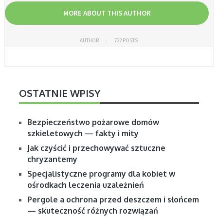
MORE ABOUT THIS AUTHOR
AUTHOR
732 POSTS
OSTATNIE WPISY
Bezpieczeństwo pożarowe domów
szkieletowych — fakty i mity
Jak czyścić i przechowywać sztuczne
chryzantemy
Specjalistyczne programy dla kobiet w
ośrodkach leczenia uzależnień
Pergole a ochrona przed deszczem i słońcem
— skuteczność różnych rozwiązań