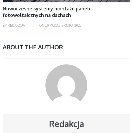
Nowoczesne systemy montażu paneli
fotowoltaicznych na dachach
BY
REDAKCJA
ON
10 PAŹDZIERNIKA 2025
ABOUT THE AUTHOR
Redakcja