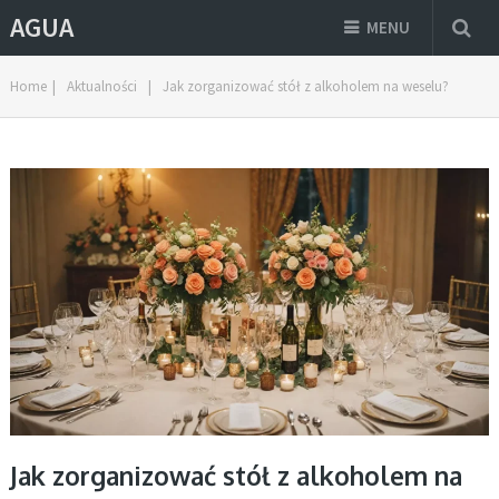
AGUA
MENU
Home
|
Aktualności
|
Jak zorganizować stół z alkoholem na weselu?
Jak zorganizować stół z alkoholem na