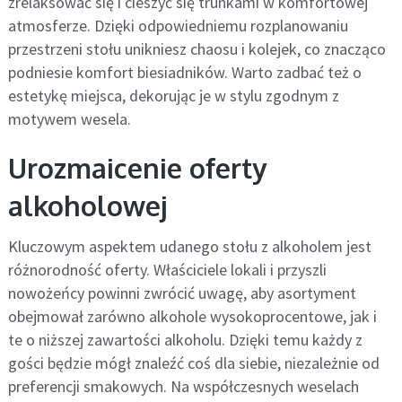
zrelaksować się i cieszyć się trunkami w komfortowej
atmosferze. Dzięki odpowiedniemu rozplanowaniu
przestrzeni stołu unikniesz chaosu i kolejek, co znacząco
podniesie komfort biesiadników. Warto zadbać też o
estetykę miejsca, dekorując je w stylu zgodnym z
motywem wesela.
Urozmaicenie oferty
alkoholowej
Kluczowym aspektem udanego stołu z alkoholem jest
różnorodność oferty. Właściciele lokali i przyszli
nowożeńcy powinni zwrócić uwagę, aby asortyment
obejmował zarówno alkohole wysokoprocentowe, jak i
te o niższej zawartości alkoholu. Dzięki temu każdy z
gości będzie mógł znaleźć coś dla siebie, niezależnie od
preferencji smakowych. Na współczesnych weselach