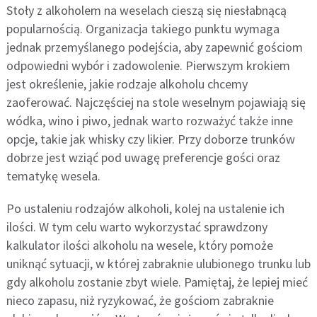
Stoły z alkoholem na weselach cieszą się niesłabnącą
popularnością. Organizacja takiego punktu wymaga
jednak przemyślanego podejścia, aby zapewnić gościom
odpowiedni wybór i zadowolenie. Pierwszym krokiem
jest określenie, jakie rodzaje alkoholu chcemy
zaoferować. Najczęściej na stole weselnym pojawiają się
wódka, wino i piwo, jednak warto rozważyć także inne
opcje, takie jak whisky czy likier. Przy doborze trunków
dobrze jest wziąć pod uwagę preferencje gości oraz
tematykę wesela.
Po ustaleniu rodzajów alkoholi, kolej na ustalenie ich
ilości. W tym celu warto wykorzystać sprawdzony
kalkulator ilości alkoholu na wesele, który pomoże
uniknąć sytuacji, w której zabraknie ulubionego trunku lub
gdy alkoholu zostanie zbyt wiele. Pamiętaj, że lepiej mieć
nieco zapasu, niż ryzykować, że gościom zabraknie