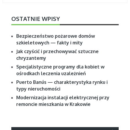
OSTATNIE WPISY
Bezpieczeństwo pożarowe domów
szkieletowych — fakty i mity
Jak czyścić i przechowywać sztuczne
chryzantemy
Specjalistyczne programy dla kobiet w
ośrodkach leczenia uzależnień
Puerto Banús — charakterystyka rynku i
typy nieruchomości
Modernizacja instalacji elektrycznej przy
remoncie mieszkania w Krakowie