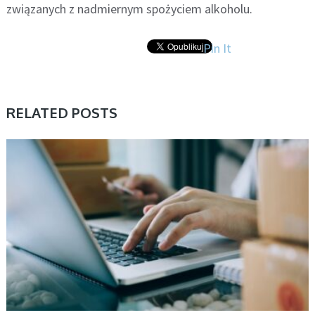
związanych z nadmiernym spożyciem alkoholu.
Pin It
RELATED POSTS
AKTUALNOŚCI