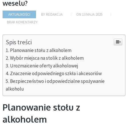
weselu?
AKTUALNOŚCI
BY
REDAKCJA
ON
13 MAJA 2025
BRAK KOMENTARZY
Spis treści
Planowanie stołu z alkoholem
Wybór miejsca na stolik z alkoholem
Urozmaicenie oferty alkoholowej
Znaczenie odpowiedniego szkła i akcesoriów
Bezpieczeństwo i odpowiedzialne spożywanie
alkoholu
Planowanie stołu z
alkoholem