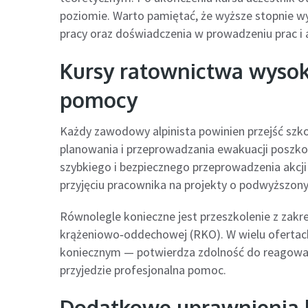
poziomie. Warto pamiętać, że wyższe stopnie 
pracy oraz doświadczenia w prowadzeniu prac i a
Kursy ratownictwa wysok
pomocy
Każdy zawodowy alpinista powinien przejść szko
planowania i przeprowadzania ewakuacji poszko
szybkiego i bezpiecznego przeprowadzenia akcji
przyjęciu pracownika na projekty o podwyższon
Równolegle konieczne jest przeszkolenie z zakr
krążeniowo‑oddechowej (RKO). W wielu ofertach
koniecznym — potwierdza zdolność do reagowan
przyjedzie profesjonalna pomoc.
Dodatkowe uprawnienia b