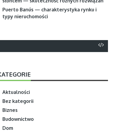
słońcem — skuteczność różnych rozwiązań
Puerto Banús — charakterystyka rynku i
typy nieruchomości
KATEGORIE
Aktualności
Bez kategorii
Biznes
Budownictwo
Dom