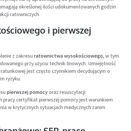
wymagają określonej ilości udokumentowanych godzin
kcji ratowniczych.
ościowego i pierwszej
lenie z zakresu
ratownictwa wysokościowego
, w tym
dowanego przy użyciu technik linowych. Umiejętność
 ratunkowej jest często czynnikiem decydującym o
ym ryzyku.
esu
pierwszej pomocy
oraz resuscytacji
 pracy certyfikat pierwszej pomocy jest warunkiem
ia w krytycznych sytuacjach medycznych zanim
ranżowe: SEP, prace