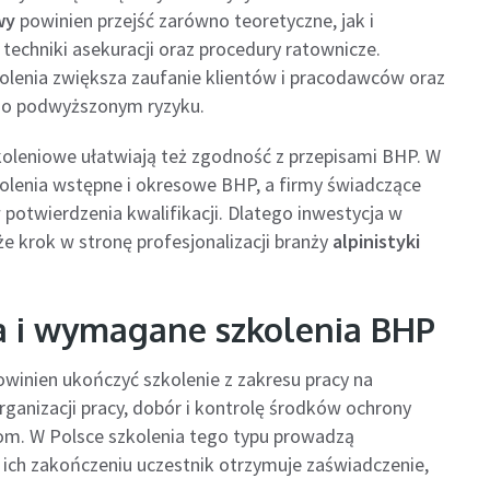
wy
powinien przejść zarówno teoretyczne, jak i
 techniki asekuracji oraz procedury ratownicze.
olenia zwiększa zaufanie klientów i pracodawców oraz
 o podwyższonym ryzyku.
leniowe ułatwiają też zgodność z przepisami BHP. W
lenia wstępne i okresowe BHP, a firmy świadczące
otwierdzenia kwalifikacji. Dlatego inwestycja w
e krok w stronę profesjonalizacji branży
alpinistyki
 i wymagane szkolenia BHP
winien ukończyć szkolenie z zakresu pracy na
ganizacji pracy, dobór i kontrolę środków ochrony
om. W Polsce szkolenia tego typu prowadzą
ich zakończeniu uczestnik otrzymuje zaświadczenie,