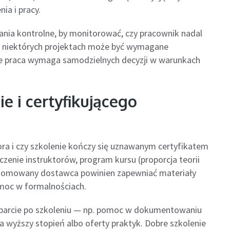
ia i pracy.
ania kontrolne, by monitorować, czy pracownik nadal
 niektórych projektach może być wymagane
ie praca wymaga samodzielnych decyzji w warunkach
e i certyfikującego
ora i czy szkolenie kończy się uznawanym certyfikatem
zenie instruktorów, program kursu (proporcja teorii
Renomowany dostawca powinien zapewniać materiały
moc w formalnościach.
sparcie po szkoleniu — np. pomoc w dokumentowaniu
 wyższy stopień albo oferty praktyk. Dobre szkolenie