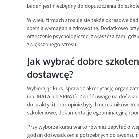
badań jest niezbędny do dopuszczenia do szkolen
W wielu firmach stosuje się także okresowe bad
spełnia wymagania zdrowotne. Dodatkowo przy
orzeczenie psychologiczne, zwłaszcza tam, gdz
zwiększonego stresu.
Jak wybrać dobre szkoleni
dostawcę?
Wybierając kurs, sprawdź akredytację organizat
(np.
IRATA
lub
SPRAT
). Zwróć uwagę na doświadc
do praktyki) oraz opinie byłych uczestników. 
szkoleniowe, dokumentację egzaminacyjną i po
Przy wyborze kursu warto również zapytać o w
godzin doświadczenia potrzebnych do awansu na