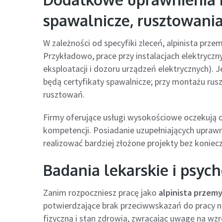
spawalnicze, rusztowani
W zależności od specyfiki zleceń, alpinista pr
Przykładowo, prace przy instalacjach elektryc
eksploatacji i dozoru urządzeń elektrycznych). 
będą certyfikaty spawalnicze; przy montażu ru
rusztowań.
Firmy oferujące usługi wysokościowe oczekują 
kompetencji. Posiadanie uzupełniających uprawn
realizować bardziej złożone projekty bez konie
Badania lekarskie i psy
Zanim rozpoczniesz pracę jako
alpinista przem
potwierdzające brak przeciwwskazań do pracy n
fizyczną i stan zdrowia, zwracając uwagę na wzr