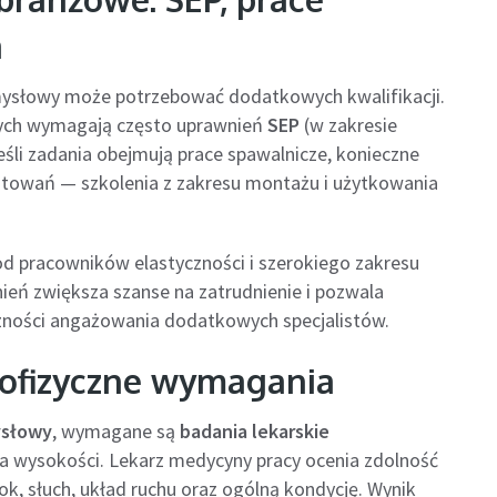
a
zemysłowy może potrzebować dodatkowych kwalifikacji.
znych wymagają często uprawnień
SEP
(w zakresie
Jeśli zadania obejmują prace spawalnicze, konieczne
sztowań — szkolenia z zakresu montażu i użytkowania
od pracowników elastyczności i szerokiego zakresu
ień zwiększa szanse na zatrudnienie i pozwala
czności angażowania dodatkowych specjalistów.
chofizyczne wymagania
ysłowy
, wymagane są
badania lekarskie
a wysokości. Lekarz medycyny pracy ocenia zdolność
ok, słuch, układ ruchu oraz ogólną kondycję. Wynik