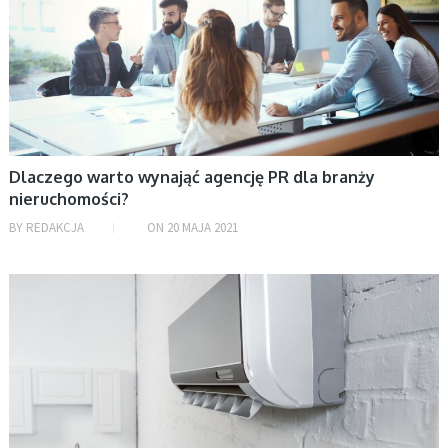
Dlaczego warto wynająć agencję PR dla branży
nieruchomości?
BY
REDAKCJA
ON
20 MAJA 2021
DOM