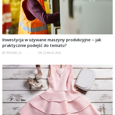
Inwestycja w używane maszyny produkcyjne – jak
praktycznie podejść do tematu?
BY
REDAKCJA
ON
21 MAJA 2021
BEZ KATEGORII