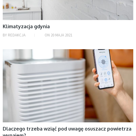
Klimatyzacja gdynia
BY
REDAKCJA
ON
20 MAJA 2021
BEZ KATEGORII
Dlaczego trzeba wziąć pod uwagę osuszacz powietrza
wynajem?