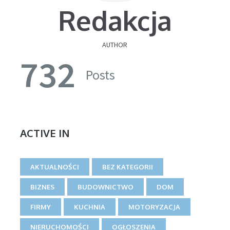
Redakcja
AUTHOR
732
Posts
ACTIVE IN
AKTUALNOŚCI
BEZ KATEGORII
BIZNES
BUDOWNICTWO
DOM
FIRMY
KUCHNIA
MOTORYZACJA
NIERUCHOMOŚCI
OGŁOSZENIA