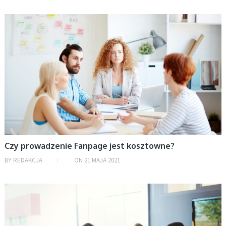
BIZNES
Czy prowadzenie Fanpage jest kosztowne?
BY
REDAKCJA
ON
21 MAJA 2021
BIZNES